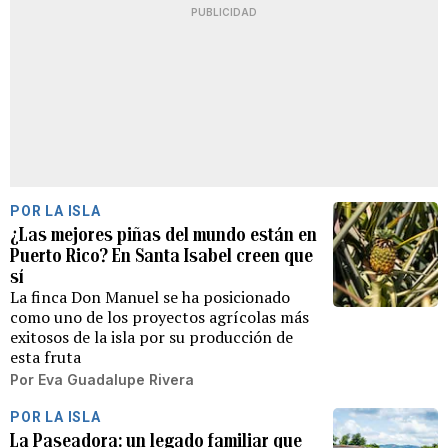
PUBLICIDAD
POR LA ISLA
¿Las mejores piñas del mundo están en
Puerto Rico? En Santa Isabel creen que
sí
La finca Don Manuel se ha posicionado
como uno de los proyectos agrícolas más
exitosos de la isla por su producción de
esta fruta
Por
Eva Guadalupe Rivera
POR LA ISLA
La Paseadora: un legado familiar que