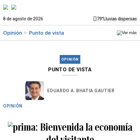
8 de agosto de 2026
79°
Lluvias dispersas
Opinión
Punto de vista
OPINIÓN
PUNTO DE VISTA
EDUARDO A. BHATIA GAUTIER
OPINIÓN
Bienvenida la economía
del visitante