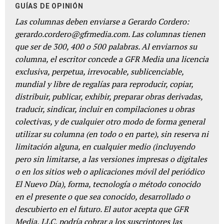
GUÍAS DE OPINIÓN
Las columnas deben enviarse a Gerardo Cordero:
gerardo.cordero@gfrmedia.com. Las columnas tienen
que ser de 300, 400 o 500 palabras. Al enviarnos su
columna, el escritor concede a GFR Media una licencia
exclusiva, perpetua, irrevocable, sublicenciable,
mundial y libre de regalías para reproducir, copiar,
distribuir, publicar, exhibir, preparar obras derivadas,
traducir, sindicar, incluir en compilaciones u obras
colectivas, y de cualquier otro modo de forma general
utilizar su columna (en todo o en parte), sin reserva ni
limitación alguna, en cualquier medio (incluyendo
pero sin limitarse, a las versiones impresas o digitales
o en los sitios web o aplicaciones móvil del periódico
El Nuevo Día), forma, tecnología o método conocido
en el presente o que sea conocido, desarrollado o
descubierto en el futuro. El autor acepta que GFR
Media, LLC, podría cobrar a los suscriptores las