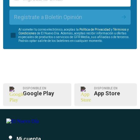
Regístrate a Boletín Opinión
Al someter tu correo electrónico, aceptas la
Política de Privacidad
y
Términos y
Condiciones
de El Nuevo Día. Además, aceptas recibir información u ofertas
especiales de productos o servicios de GFR Media, sus afiliadas o de terceros.
Podrás optar salirte de los boletines en cualquier momento.
DISPONIBLE EN
DISPONIBLE EN
Google Play
App Store
Mi cuenta