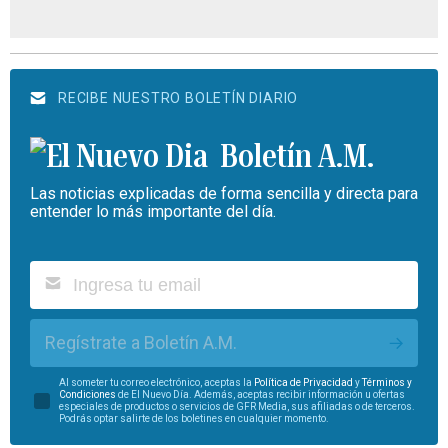
RECIBE NUESTRO BOLETÍN DIARIO
Boletín A.M.
Las noticias explicadas de forma sencilla y directa para
entender lo más importante del día.
Regístrate a Boletín A.M.
Al someter tu correo electrónico, aceptas la
Política de Privacidad
y
Términos y
Condiciones
de El Nuevo Día. Además, aceptas recibir información u ofertas
especiales de productos o servicios de GFR Media, sus afiliadas o de terceros.
Podrás optar salirte de los boletines en cualquier momento.