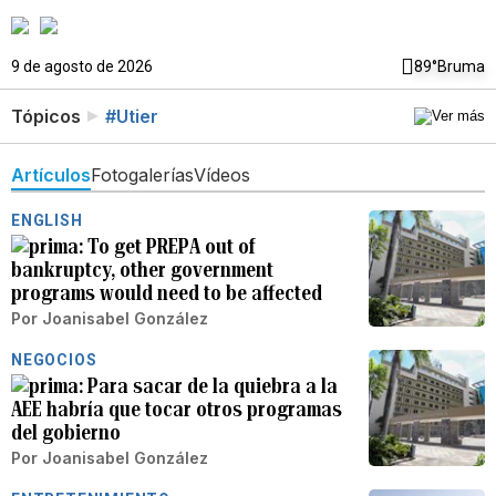
9 de agosto de 2026
89°
Bruma
Tópicos
#Utier
Artículos
Fotogalerías
Vídeos
ENGLISH
To get PREPA out of
bankruptcy, other government
programs would need to be affected
Por
Joanisabel González
NEGOCIOS
Para sacar de la quiebra a la
AEE habría que tocar otros programas
del gobierno
Por
Joanisabel González