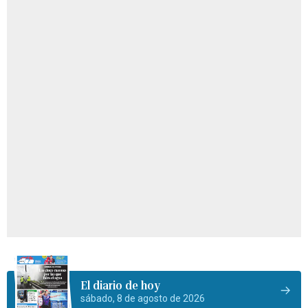
El diario de hoy
sábado, 8 de agosto de 2026