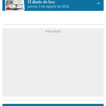
El diario de hoy
jueves, 6 de agosto de 2026
PUBLICIDAD