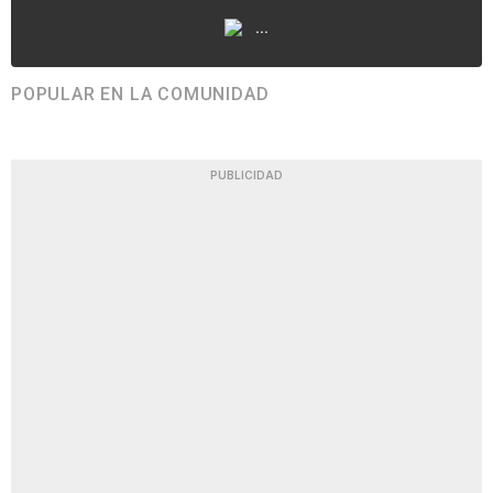
...
POPULAR EN LA COMUNIDAD
PUBLICIDAD