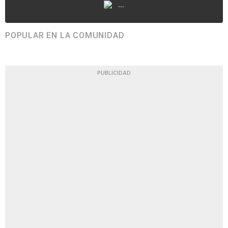
...
POPULAR EN LA COMUNIDAD
PUBLICIDAD