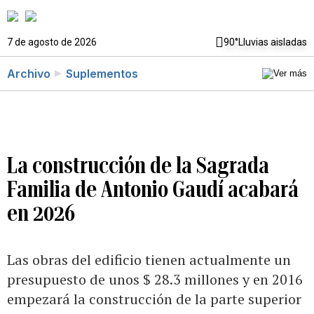
7 de agosto de 2026
90°
Lluvias aisladas
Archivo
Suplementos
La construcción de la Sagrada
Familia de Antonio Gaudí acabará
en 2026
Las obras del edificio tienen actualmente un
presupuesto de unos $ 28.3 millones y en 2016
empezará la construcción de la parte superior