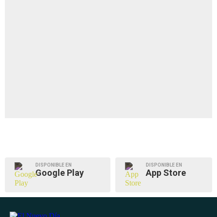
DISPONIBLE EN
DISPONIBLE EN
Google Play
App Store