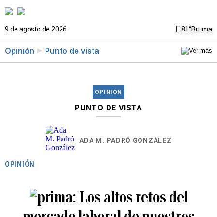
9 de agosto de 2026
81°
Bruma
Opinión
Punto de vista
OPINIÓN
PUNTO DE VISTA
ADA M. PADRÓ GONZÁLEZ
OPINIÓN
Los altos retos del
mercado laboral de nuestros