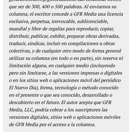
que ser de 300, 400 o 500 palabras. Al enviarnos su
columna, el escritor concede a GFR Media una licencia
exclusiva, perpetua, irrevocable, sublicenciable,
mundial y libre de regalías para reproducir, copiar,
distribuir, publicar, exhibir, preparar obras derivadas,
traducir, sindicar, incluir en compilaciones u obras
colectivas, y de cualquier otro modo de forma general
utilizar su columna (en todo o en parte), sin reserva ni
limitación alguna, en cualquier medio (incluyendo
pero sin limitarse, a las versiones impresas o digitales
o en los sitios web o aplicaciones móvil del periódico
El Nuevo Día), forma, tecnología o método conocido
en el presente o que sea conocido, desarrollado o
descubierto en el futuro. El autor acepta que GFR
Media, LLC, podría cobrar a los suscriptores las
versiones digitales, sitios web o aplicaciones móviles
de GFR Media por el acceso a la columna.