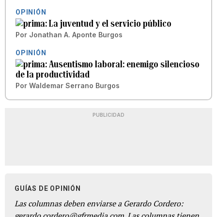
OPINIÓN
La juventud y el servicio público
Por
Jonathan A. Aponte Burgos
OPINIÓN
Ausentismo laboral: enemigo silencioso
de la productividad
Por
Waldemar Serrano Burgos
PUBLICIDAD
GUÍAS DE OPINIÓN
Las columnas deben enviarse a Gerardo Cordero:
gerardo.cordero@gfrmedia.com. Las columnas tienen