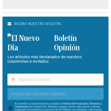
RECIBE NUESTRO BOLETÍN
Boletín
Opinión
Los artículos más destacados de nuestros
columnistas e invitados.
Regístrate a Boletín Opinión
Al someter tu correo electrónico, aceptas la
Política de Privacidad
y
Términos y
Condiciones
de El Nuevo Día. Además, aceptas recibir información u ofertas
especiales de productos o servicios de GFR Media, sus afiliadas o de terceros.