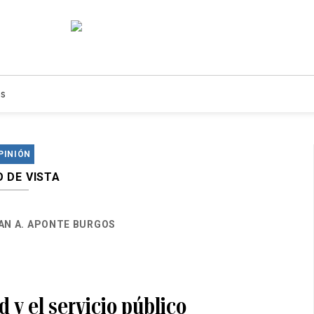
s
PINIÓN
 DE VISTA
AN A. APONTE BURGOS
d y el servicio público