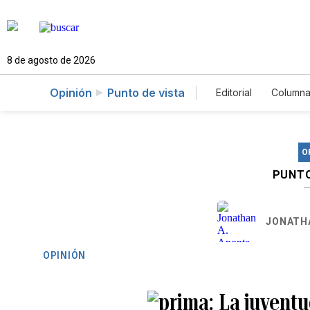
8 de agosto de 2026
Opinión
Punto de vista
Editorial
Columna
O
PUNTO
JONATH
OPINIÓN
La juventu