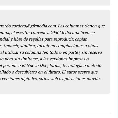
gerardo.cordero@gfrmedia.com. Las columnas tienen que
lumna, el escritor concede a GFR Media una licencia
dial y libre de regalías para reproducir, copiar,
s, traducir, sindicar, incluir en compilaciones u obras
l utilizar su columna (en todo o en parte), sin reserva
o pero sin limitarse, a las versiones impresas o
del periódico El Nuevo Día), forma, tecnología o método
llado o descubierto en el futuro. El autor acepta que
 versiones digitales, sitios web o aplicaciones móviles