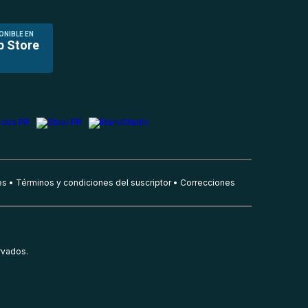
ONIBLE EN
p Store
es
Términos y condiciones del suscriptor
Correcciones
rvados.