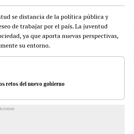
ud se distancia de la política pública y
deseo de trabajar por el país. La juventud
sociedad, ya que aporta nuevas perspectivas,
vamente su entorno.
los retos del nuevo gobierno
BLICIDAD