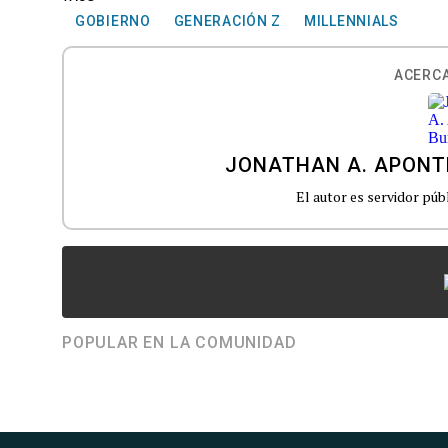
GOBIERNO
GENERACIÓN Z
MILLENNIALS
ACERCA
JONATHAN A. APONT
El autor es servidor públ
POPULAR EN LA COMUNIDAD