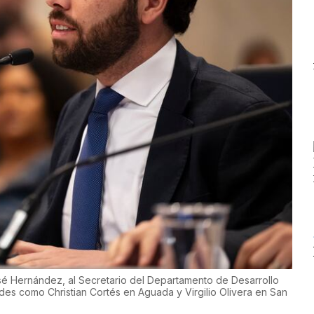
é Hernández, al Secretario del Departamento de Desarrollo
des como Christian Cortés en Aguada y Virgilio Olivera en San