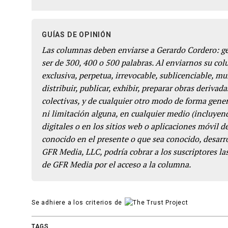
GUÍAS DE OPINIÓN
Las columnas deben enviarse a Gerardo Cordero: 
ser de 300, 400 o 500 palabras. Al enviarnos su co
exclusiva, perpetua, irrevocable, sublicenciable, mun
distribuir, publicar, exhibir, preparar obras derivada
colectivas, y de cualquier otro modo de forma genera
ni limitación alguna, en cualquier medio (incluyend
digitales o en los sitios web o aplicaciones móvil 
conocido en el presente o que sea conocido, desarro
GFR Media, LLC, podría cobrar a los suscriptores las
de GFR Media por el acceso a la columna.
Se adhiere a los criterios de
TAGS