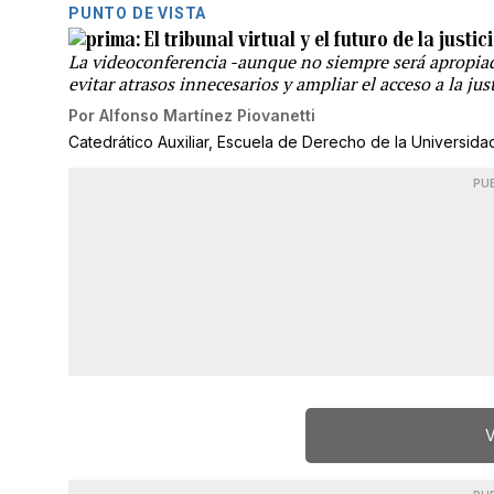
PUNTO DE VISTA
El tribunal virtual y el futuro de la justic
La videoconferencia -aunque no siempre será apropiada
evitar atrasos innecesarios y ampliar el acceso a la ju
Por
Alfonso Martínez Piovanetti
Catedrático Auxiliar, Escuela de Derecho de la Universida
PU
V