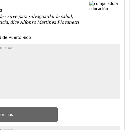
ia
 - sirve para salvaguardar la salud,
sticia, dice Alfonso Martínez Piovanetti
d de Puerto Rico
BLICIDAD
er más