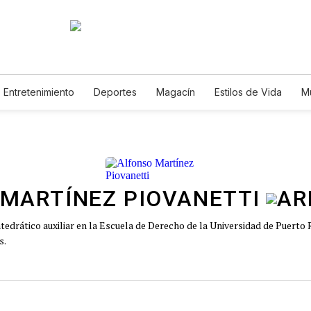
Entretenimiento
Deportes
Magacín
Estilos de Vida
M
Tecnología
Juegos
Lotería
Vídeos
Fotogalerías
E
MARTÍNEZ PIOVANETTI
atedrático auxiliar en la Escuela de Derecho de la Universidad de Puerto 
s.