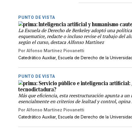
PUNTO DE VISTA
Inteligencia artificial y humanismo caut
La Escuela de Derecho de Berkeley adoptó una política
esquematice, redacte o incluso revise el trabajo del 
según el curso, destaca Alfonso Martínez
Por
Alfonso Martínez Piovanetti
Catedrático Auxiliar, Escuela de Derecho de la Universida
PUNTO DE VISTA
Servicio público e inteligencia artificial
tecnodictadura?
Más que eficiencia, esta reestructuración apunta a un 
esencialmente en criterios de lealtad y control, opin
Por
Alfonso Martínez Piovanetti
Catedrático Auxiliar, Escuela de Derecho de la Universida