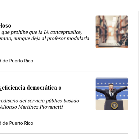
eloso
 que prohíbe que la IA conceptualice,
alumno, aunque deja al profesor modularla
d de Puerto Rico
: ¿eficiencia democrática o
rediseño del servicio público basado
a Alfonso Martínez Piovanetti
d de Puerto Rico