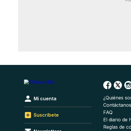
PU
¿Quiénes s
Mi cuenta
Contáctano
FAQ
Suscríbete
El diario de
Reglas de c