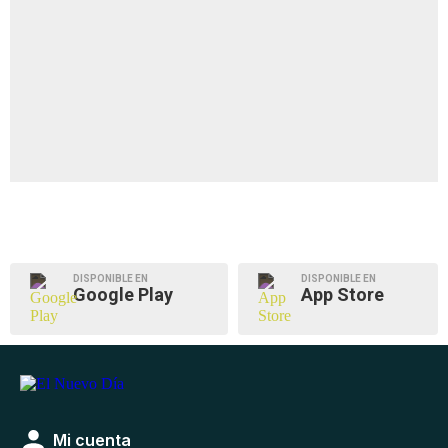
DISPONIBLE EN
DISPONIBLE EN
Google Play
App Store
Mi cuenta