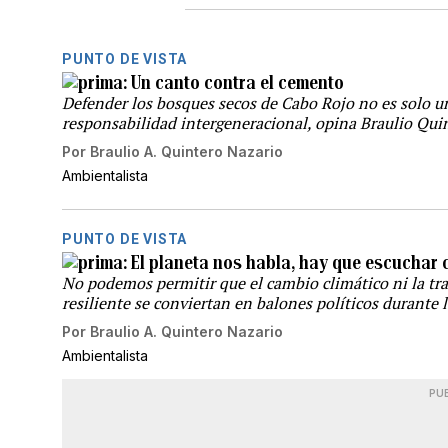
PUNTO DE VISTA
Un canto contra el cemento
Defender los bosques secos de Cabo Rojo no es solo u
responsabilidad intergeneracional, opina Braulio Qui
Por
Braulio A. Quintero Nazario
Ambientalista
PUNTO DE VISTA
El planeta nos habla, hay que escuchar 
No podemos permitir que el cambio climático ni la tra
resiliente se conviertan en balones políticos durante 
Por
Braulio A. Quintero Nazario
Ambientalista
PU