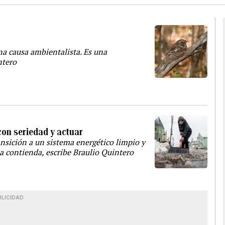
na causa ambientalista. Es una
ntero
con seriedad y actuar
nsición a un sistema energético limpio y
la contienda, escribe Braulio Quintero
BLICIDAD