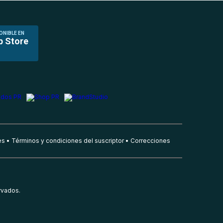
ONIBLE EN
p Store
es
Términos y condiciones del suscriptor
Correcciones
rvados.