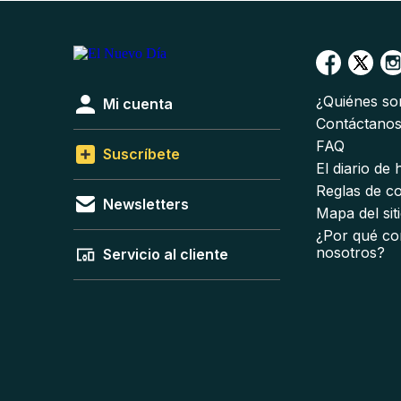
¿Quiénes s
Mi cuenta
Contáctano
FAQ
Suscríbete
El diario de
Reglas de c
Newsletters
Mapa del sit
¿Por qué co
nosotros?
Servicio al cliente