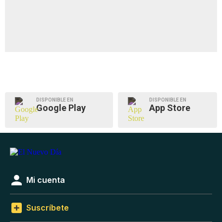
DISPONIBLE EN
DISPONIBLE EN
Google Play
App Store
Mi cuenta
Suscríbete