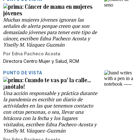
Cáncer de mama en mujeres
jóvenes
Muchas mujeres jóvenes ignoran las
señales de alerta porque creen que son
demasiado jóvenes para tener este tipo de
cáncer, escriben Edna Pacheco Acosta y
Yiselly M. Vázquez Guzmán
Por
Edna Pacheco Acosta
Directora Centro Mujer y Salud, RCM
PUNTO DE VISTA
Cuando te vas pa’ la calle…
¡anótalo!
Una acción responsable y práctica durante
la pandemia es escribir un diario de
actividades en las que tenemos contacto
con otras personas, o sea, llevar una
bitácora con la fecha y los lugares
visitados, escriben Edna Pacheco-Acosta y
Yiselly M. Vázquez-Guzmán
Por
Edna Pacheco Acosta