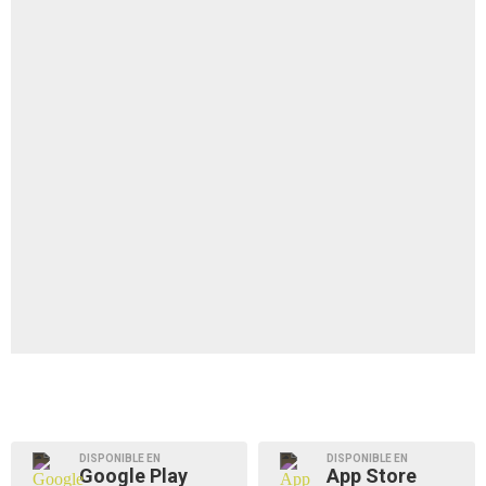
DISPONIBLE EN
DISPONIBLE EN
Google Play
App Store