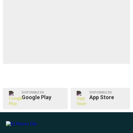
DISPONIBLE EN
DISPONIBLE EN
Google Play
App Store