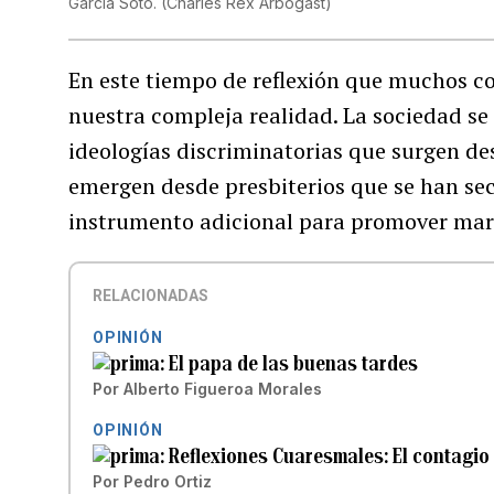
García Soto.
(
Charles Rex Arbogast
)
En este tiempo de reflexión que muchos c
nuestra compleja realidad. La sociedad se
ideologías discriminatorias que surgen de
emergen desde presbiterios que se han sec
instrumento adicional para promover mar
RELACIONADAS
OPINIÓN
El papa de las buenas tardes
Por
Alberto Figueroa Morales
OPINIÓN
Reflexiones Cuaresmales: El contagio
Por
Pedro Ortiz