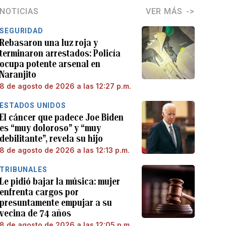
NOTICIAS
VER MÁS
SEGURIDAD
Rebasaron una luz roja y
terminaron arrestados: Policía
ocupa potente arsenal en
Naranjito
8 de agosto de 2026 a las 12:27 p.m.
ESTADOS UNIDOS
El cáncer que padece Joe Biden
es “muy doloroso” y “muy
debilitante”, revela su hijo
8 de agosto de 2026 a las 12:13 p.m.
TRIBUNALES
Le pidió bajar la música: mujer
enfrenta cargos por
presuntamente empujar a su
vecina de 74 años
8 de agosto de 2026 a las 12:05 p.m.