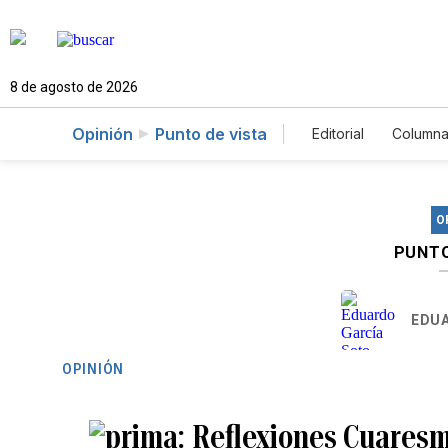
8 de agosto de 2026
Opinión
Punto de vista
Editorial
Columna
O
PUNTO
EDUA
OPINIÓN
Reflexiones Cuaresma