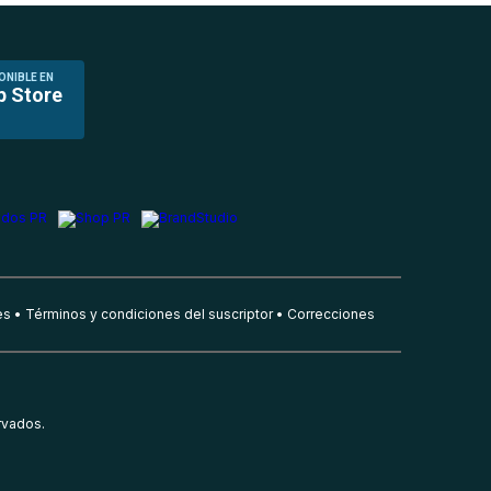
ONIBLE EN
p Store
es
Términos y condiciones del suscriptor
Correcciones
rvados.