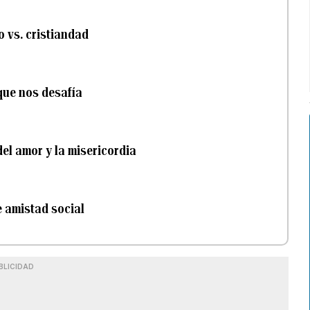
o vs. cristiandad
que nos desafía
el amor y la misericordia
e amistad social
BLICIDAD