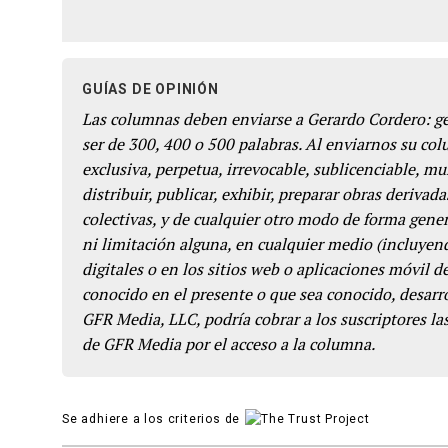
GUÍAS DE OPINIÓN
Las columnas deben enviarse a Gerardo Cordero: 
ser de 300, 400 o 500 palabras. Al enviarnos su co
exclusiva, perpetua, irrevocable, sublicenciable, mun
distribuir, publicar, exhibir, preparar obras derivada
colectivas, y de cualquier otro modo de forma genera
ni limitación alguna, en cualquier medio (incluyend
digitales o en los sitios web o aplicaciones móvil 
conocido en el presente o que sea conocido, desarro
GFR Media, LLC, podría cobrar a los suscriptores las
de GFR Media por el acceso a la columna.
Se adhiere a los criterios de