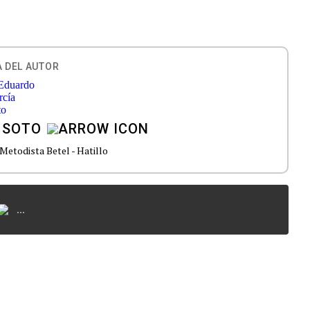
 DEL AUTOR
 SOTO
 Metodista Betel - Hatillo
...