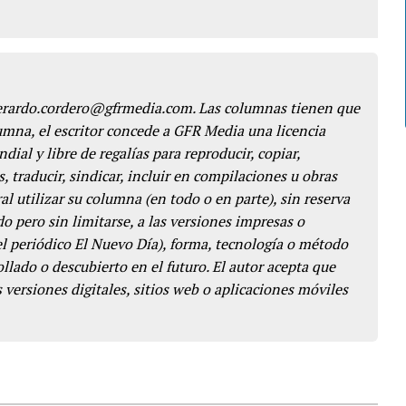
gerardo.cordero@gfrmedia.com. Las columnas tienen que
lumna, el escritor concede a GFR Media una licencia
dial y libre de regalías para reproducir, copiar,
s, traducir, sindicar, incluir en compilaciones u obras
l utilizar su columna (en todo o en parte), sin reserva
o pero sin limitarse, a las versiones impresas o
del periódico El Nuevo Día), forma, tecnología o método
llado o descubierto en el futuro. El autor acepta que
 versiones digitales, sitios web o aplicaciones móviles