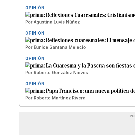
OPINIÓN
Reflexiones Cuaresmales: Cristianism
Por
Agustina Luvis Núñez
OPINIÓN
Reflexiones cuaresmales: El mensaje 
Por
Eunice Santana Melecio
OPINIÓN
La Cuaresma y la Pascua son fiestas d
Por
Roberto González Nieves
OPINIÓN
Papa Francisco: una nueva política d
Por
Roberto Martínez Rivera
PU