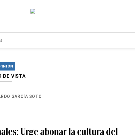
s
PINIÓN
 DE VISTA
RDO GARCÍA SOTO
les: Urge abonar la cultura del