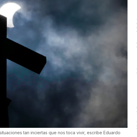
ituaciones tan inciertas que nos toca vivir, escribe Eduardo