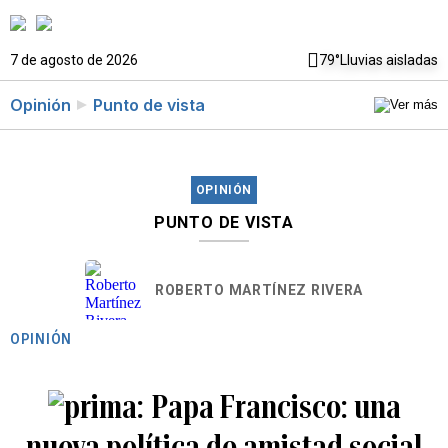
7 de agosto de 2026
79°
Lluvias aisladas
Opinión
Punto de vista
OPINIÓN
PUNTO DE VISTA
ROBERTO MARTÍNEZ RIVERA
OPINIÓN
Papa Francisco: una
nueva política de amistad social