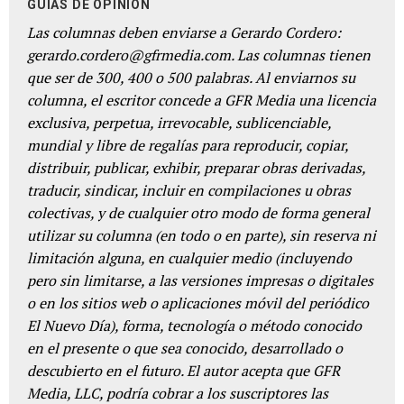
GUÍAS DE OPINIÓN
Las columnas deben enviarse a Gerardo Cordero:
gerardo.cordero@gfrmedia.com. Las columnas tienen
que ser de 300, 400 o 500 palabras. Al enviarnos su
columna, el escritor concede a GFR Media una licencia
exclusiva, perpetua, irrevocable, sublicenciable,
mundial y libre de regalías para reproducir, copiar,
distribuir, publicar, exhibir, preparar obras derivadas,
traducir, sindicar, incluir en compilaciones u obras
colectivas, y de cualquier otro modo de forma general
utilizar su columna (en todo o en parte), sin reserva ni
limitación alguna, en cualquier medio (incluyendo
pero sin limitarse, a las versiones impresas o digitales
o en los sitios web o aplicaciones móvil del periódico
El Nuevo Día), forma, tecnología o método conocido
en el presente o que sea conocido, desarrollado o
descubierto en el futuro. El autor acepta que GFR
Media, LLC, podría cobrar a los suscriptores las