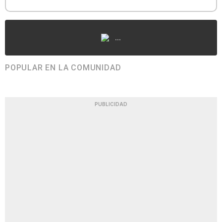
...
POPULAR EN LA COMUNIDAD
PUBLICIDAD