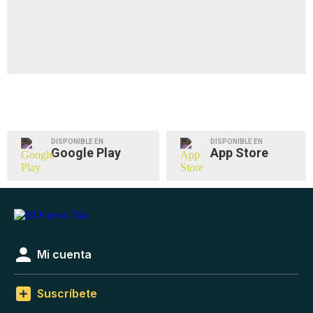
DISPONIBLE EN
DISPONIBLE EN
Google Play
App Store
Mi cuenta
Suscríbete