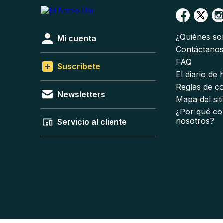
¿Quiénes s
Mi cuenta
Contáctano
FAQ
Suscríbete
El diario de
Reglas de c
Newsletters
Mapa del sit
¿Por qué co
nosotros?
Servicio al cliente