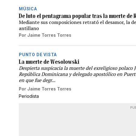
MÚSICA
De luto el pentagrama popular tras la muerte de 
Mediante sus composiciones retrató el desamor, la de
antillano
Por
Jaime Torres Torres
PUNTO DE VISTA
La muerte de Wesolowski
Despierta suspicacia la muerte del exreligioso polaco 
República Dominicana y delegado apostólico en Puerto
en que fue degr...
Por
Jaime Torres Torres
Periodista
PU