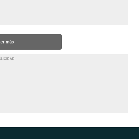
er más
BLICIDAD