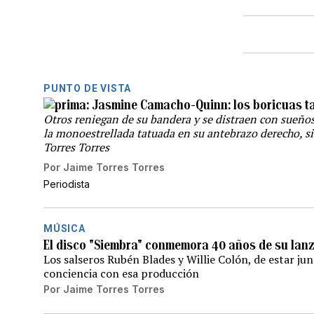
PUNTO DE VISTA
Jasmine Camacho-Quinn: los boricuas t
Otros reniegan de su bandera y se distraen con sueños
la monoestrellada tatuada en su antebrazo derecho, s
Torres Torres
Por
Jaime Torres Torres
Periodista
MÚSICA
El disco "Siembra" conmemora 40 años de su lan
Los salseros Rubén Blades y Willie Colón, de estar ju
conciencia con esa producción
Por
Jaime Torres Torres