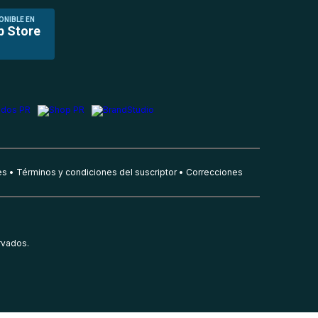
ONIBLE EN
p Store
es
Términos y condiciones del suscriptor
Correcciones
rvados.