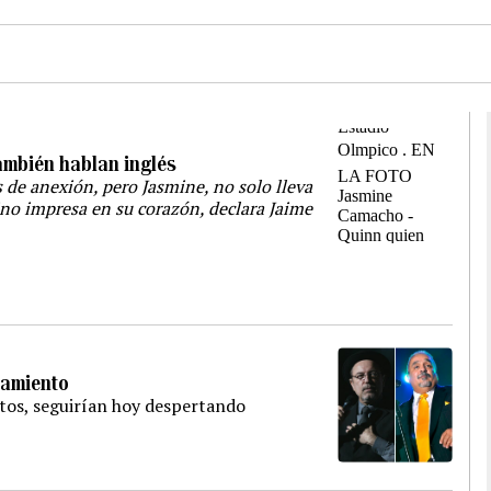
ambién hablan inglés
 de anexión, pero Jasmine, no solo lleva
ino impresa en su corazón, declara Jaime
zamiento
ntos, seguirían hoy despertando