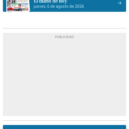
El diario de hoy
jueves, 6 de agosto de 2026
PUBLICIDAD