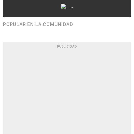
...
POPULAR EN LA COMUNIDAD
PUBLICIDAD