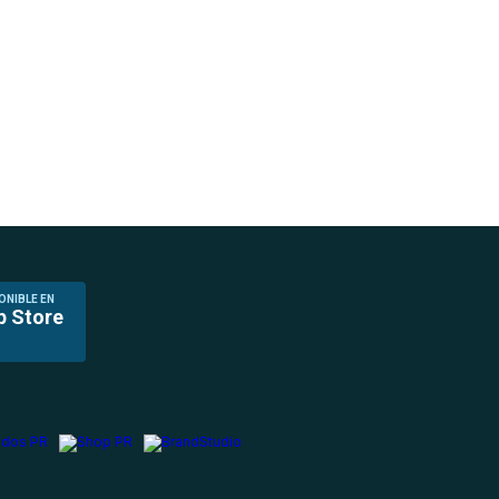
ONIBLE EN
p Store