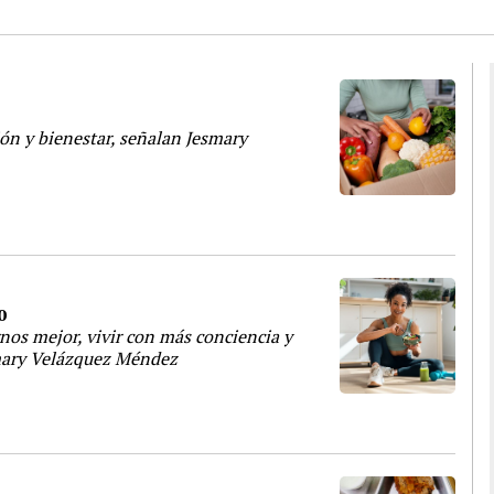
ón y bienestar, señalan Jesmary
o
rnos mejor, vivir con más conciencia y
esmary Velázquez Méndez