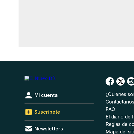
¿Quiénes s
Mi cuenta
Contáctano
FAQ
Suscríbete
El diario de
Reglas de c
Newsletters
Mapa del sit