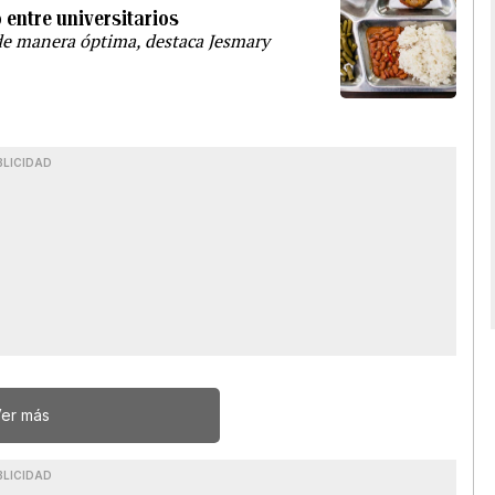
 entre universitarios
 de manera óptima, destaca Jesmary
BLICIDAD
er más
BLICIDAD