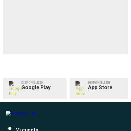
DISPONIBLE EN
DISPONIBLE EN
Google Play
App Store
Mi cuenta