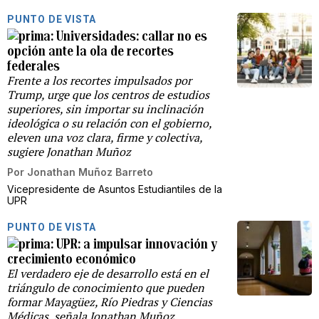
PUNTO DE VISTA
Universidades: callar no es
opción ante la ola de recortes
federales
Frente a los recortes impulsados por
Trump, urge que los centros de estudios
superiores, sin importar su inclinación
ideológica o su relación con el gobierno,
eleven una voz clara, firme y colectiva,
sugiere Jonathan Muñoz
Por
Jonathan Muñoz Barreto
Vicepresidente de Asuntos Estudiantiles de la
UPR
PUNTO DE VISTA
UPR: a impulsar innovación y
crecimiento económico
El verdadero eje de desarrollo está en el
triángulo de conocimiento que pueden
formar Mayagüez, Río Piedras y Ciencias
Médicas, señala Jonathan Muñoz