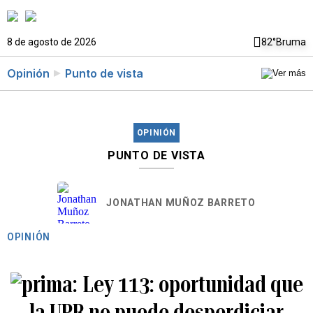
8 de agosto de 2026
82°
Bruma
Opinión
Punto de vista
OPINIÓN
PUNTO DE VISTA
JONATHAN MUÑOZ BARRETO
OPINIÓN
Ley 113: oportunidad que
la UPR no puede desperdiciar