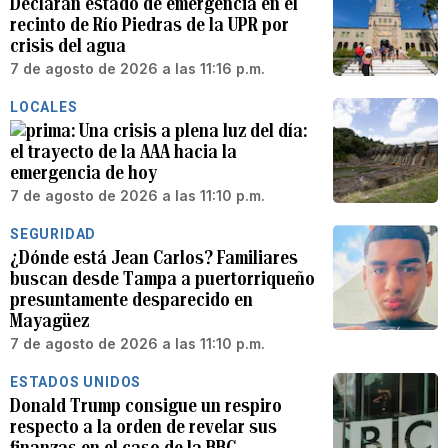
Declaran estado de emergencia en el
recinto de Río Piedras de la UPR por
crisis del agua
7 de agosto de 2026 a las 11:16 p.m.
LOCALES
Una crisis a plena luz del día:
el trayecto de la AAA hacia la
emergencia de hoy
7 de agosto de 2026 a las 11:10 p.m.
SEGURIDAD
¿Dónde está Jean Carlos? Familiares
buscan desde Tampa a puertorriqueño
presuntamente desparecido en
Mayagüez
7 de agosto de 2026 a las 11:10 p.m.
ESTADOS UNIDOS
Donald Trump consigue un respiro
respecto a la orden de revelar sus
finanzas en el caso de la BBC