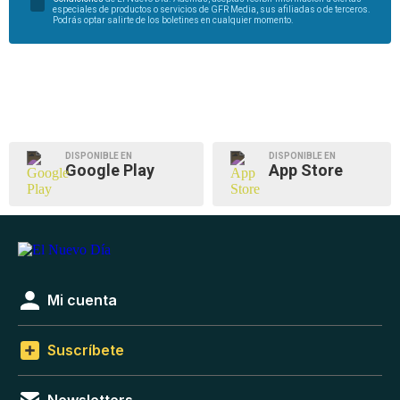
especiales de productos o servicios de GFR Media, sus afiliadas o de terceros.
Podrás optar salirte de los boletines en cualquier momento.
DISPONIBLE EN
DISPONIBLE EN
Google Play
App Store
Mi cuenta
Suscríbete
Newsletters