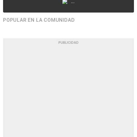
...
POPULAR EN LA COMUNIDAD
PUBLICIDAD