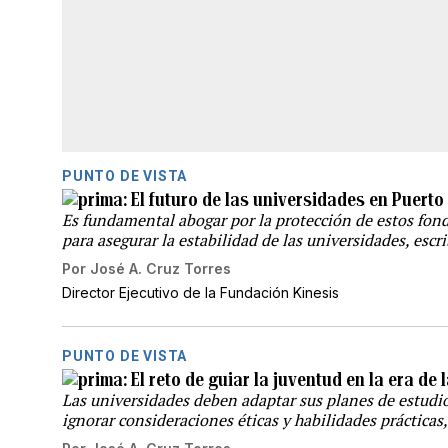
PUNTO DE VISTA
El futuro de las universidades en Puert
Es fundamental abogar por la protección de estos fondo
para asegurar la estabilidad de las universidades, escr
Por
José A. Cruz Torres
Director Ejecutivo de la Fundación Kinesis
PUNTO DE VISTA
El reto de guiar la juventud en la era de l
Las universidades deben adaptar sus planes de estudio 
ignorar consideraciones éticas y habilidades prácticas,