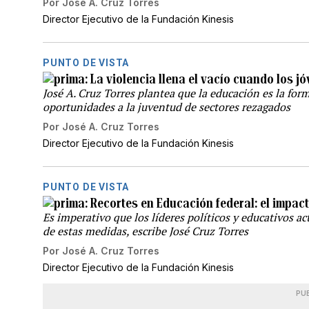
Por
José A. Cruz Torres
Director Ejecutivo de la Fundación Kinesis
PUNTO DE VISTA
La violencia llena el vacío cuando los j
José A. Cruz Torres plantea que la educación es la form
oportunidades a la juventud de sectores rezagados
Por
José A. Cruz Torres
Director Ejecutivo de la Fundación Kinesis
PUNTO DE VISTA
Recortes en Educación federal: el impact
Es imperativo que los líderes políticos y educativos a
de estas medidas, escribe José Cruz Torres
Por
José A. Cruz Torres
Director Ejecutivo de la Fundación Kinesis
PU