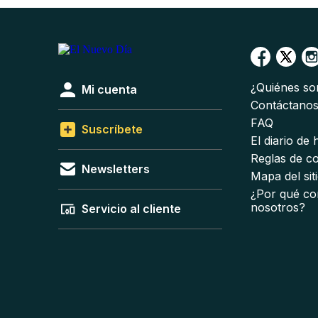
¿Quiénes s
Mi cuenta
Contáctano
FAQ
Suscríbete
El diario de
Reglas de c
Newsletters
Mapa del sit
¿Por qué co
nosotros?
Servicio al cliente