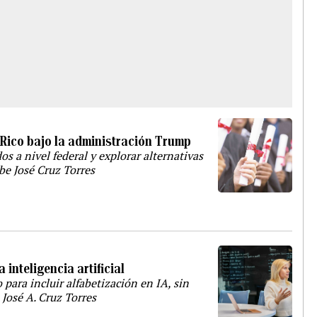
o Rico bajo la administración Trump
s a nivel federal y explorar alternativas
ibe José Cruz Torres
a inteligencia artificial
para incluir alfabetización en IA, sin
 José A. Cruz Torres