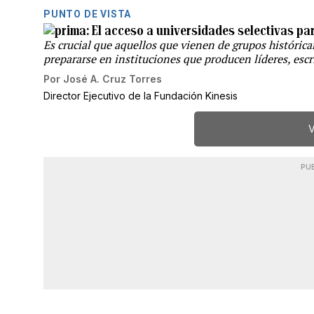
PUNTO DE VISTA
El acceso a universidades selectivas pa
Es crucial que aquellos que vienen de grupos históric
prepararse en instituciones que producen líderes, escr
Por
José A. Cruz Torres
Director Ejecutivo de la Fundación Kinesis
V
PU