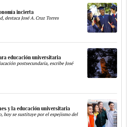
onomía incierta
, destaca José A. Cruz Torres
ara educación universitaria
ducación postsecundaria, escribe José
nes y la educación universitaria
o, hoy se sustituye por el espejismo del