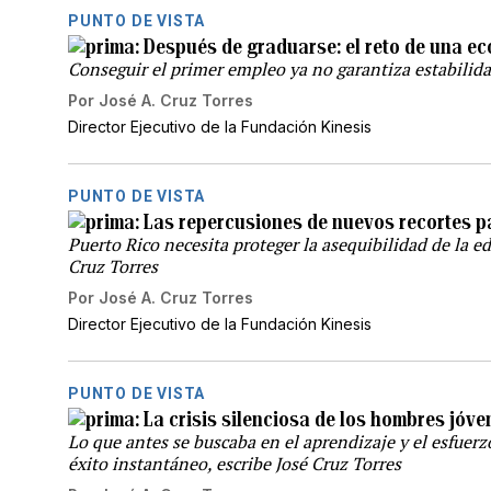
PUNTO DE VISTA
Después de graduarse: el reto de una ec
Conseguir el primer empleo ya no garantiza estabilidad
Por
José A. Cruz Torres
Director Ejecutivo de la Fundación Kinesis
PUNTO DE VISTA
Las repercusiones de nuevos recortes p
Puerto Rico necesita proteger la asequibilidad de la e
Cruz Torres
Por
José A. Cruz Torres
Director Ejecutivo de la Fundación Kinesis
PUNTO DE VISTA
La crisis silenciosa de los hombres jóve
Lo que antes se buscaba en el aprendizaje y el esfuerz
éxito instantáneo, escribe José Cruz Torres