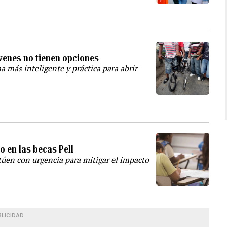
óvenes no tienen opciones
a más inteligente y práctica para abrir
o en las becas Pell
ctúen con urgencia para mitigar el impacto
BLICIDAD