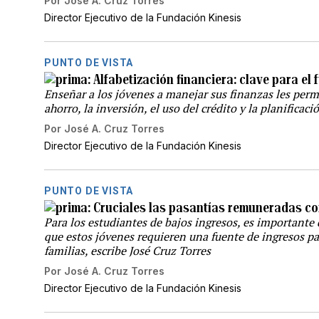
Por
José A. Cruz Torres
Director Ejecutivo de la Fundación Kinesis
PUNTO DE VISTA
Alfabetización financiera: clave para el 
Enseñar a los jóvenes a manejar sus finanzas les perm
ahorro, la inversión, el uso del crédito y la planificaci
Por
José A. Cruz Torres
Director Ejecutivo de la Fundación Kinesis
PUNTO DE VISTA
Cruciales las pasantías remuneradas co
Para los estudiantes de bajos ingresos, es importante
que estos jóvenes requieren una fuente de ingresos p
familias, escribe José Cruz Torres
Por
José A. Cruz Torres
Director Ejecutivo de la Fundación Kinesis