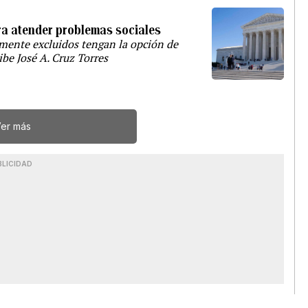
ra atender problemas sociales
amente excluidos tengan la opción de
ibe José A. Cruz Torres
er más
BLICIDAD