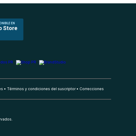
ONIBLE EN
p Store
es
Términos y condiciones del suscriptor
Correcciones
rvados.