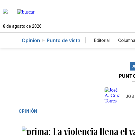
8 de agosto de 2026
Opinión
Punto de vista
Editorial
Columna
O
PUNTO
JOS
OPINIÓN
La violencia llena el 