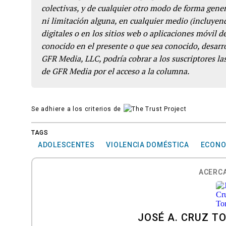
colectivas, y de cualquier otro modo de forma genera
ni limitación alguna, en cualquier medio (incluyend
digitales o en los sitios web o aplicaciones móvil 
conocido en el presente o que sea conocido, desarro
GFR Media, LLC, podría cobrar a los suscriptores las
de GFR Media por el acceso a la columna.
Se adhiere a los criterios de
TAGS
ADOLESCENTES
VIOLENCIA DOMÉSTICA
ECONO
ACERCA
JOSÉ A. CRUZ T