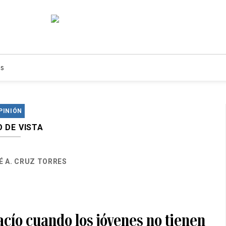
s
PINIÓN
 DE VISTA
É A. CRUZ TORRES
vacío cuando los jóvenes no tienen