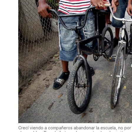
Crecí viendo a compañeros abandonar la escuela, no por fa