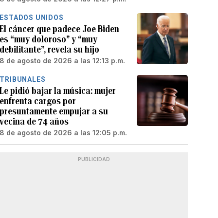
ESTADOS UNIDOS
El cáncer que padece Joe Biden
es “muy doloroso” y “muy
debilitante”, revela su hijo
8 de agosto de 2026 a las 12:13 p.m.
TRIBUNALES
Le pidió bajar la música: mujer
enfrenta cargos por
presuntamente empujar a su
vecina de 74 años
8 de agosto de 2026 a las 12:05 p.m.
PUBLICIDAD