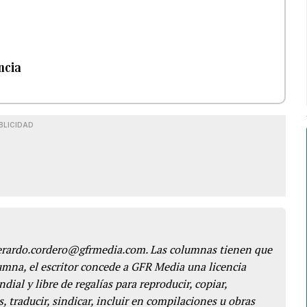
ncia
BLICIDAD
gerardo.cordero@gfrmedia.com. Las columnas tienen que
lumna, el escritor concede a GFR Media una licencia
dial y libre de regalías para reproducir, copiar,
s, traducir, sindicar, incluir en compilaciones u obras