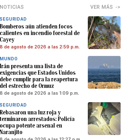
NOTICIAS
VER MÁS
SEGURIDAD
Bomberos aún atienden focos
calientes en incendio forestal de
Cayey
8 de agosto de 2026 a las 2:59 p.m.
MUNDO
Irán presenta una lista de
exigencias que Estados Unidos
debe cumplir para la reapertura
del estrecho de Ormuz
8 de agosto de 2026 a las 1:09 p.m.
SEGURIDAD
Rebasaron una luz roja y
terminaron arrestados: Policía
ocupa potente arsenal en
Naranjito
8 de agosto de 2026 a las 12:27 p.m.