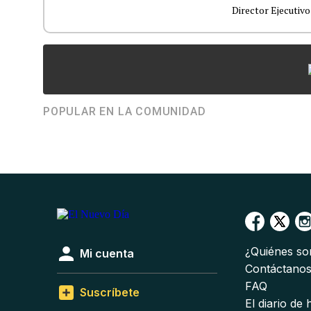
Director Ejecutivo
POPULAR EN LA COMUNIDAD
¿Quiénes s
Mi cuenta
Contáctano
FAQ
Suscríbete
El diario de