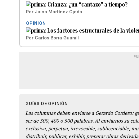
Crianza: ¿un “cantazo” a tiempo?
Por
Jaina Martínez Ojeda
OPINIÓN
Los factores estructurales de la viole
Por
Carlos Boria Guanill
PU
GUÍAS DE OPINIÓN
Las columnas deben enviarse a Gerardo Cordero: 
ser de 300, 400 o 500 palabras. Al enviarnos su co
exclusiva, perpetua, irrevocable, sublicenciable, mun
distribuir, publicar, exhibir, preparar obras derivada