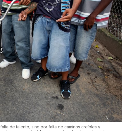
lta de talento, sino por falta de caminos creíbles y