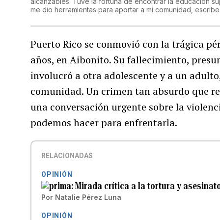
alcanzables. Tuve la fortuna de encontrar la educación su
me dio herramientas para aportar a mi comunidad, escrib
Puerto Rico se conmovió con la trágica pér
años, en Aibonito. Su fallecimiento, pres
involucró a otra adolescente y a un adult
comunidad. Un crimen tan absurdo que resu
una conversación urgente sobre la violenci
podemos hacer para enfrentarla.
RELACIONADAS
OPINIÓN
Mirada crítica a la tortura y asesinat
Por
Natalie Pérez Luna
OPINIÓN