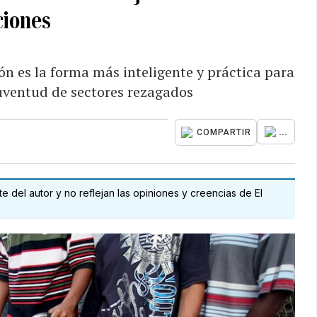
ciones
ón es la forma más inteligente y práctica para
juventud de sectores rezagados
...
COMPARTIR
 del autor y no reflejan las opiniones y creencias de El