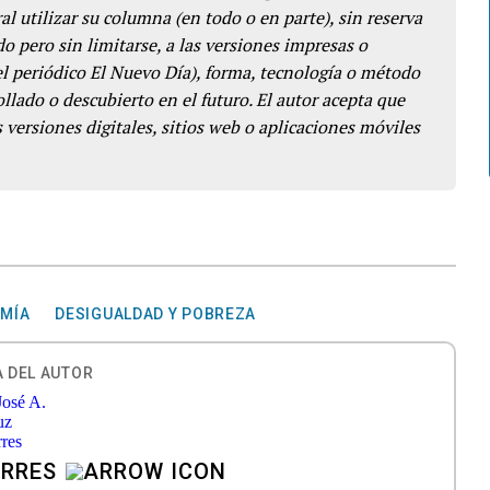
l utilizar su columna (en todo o en parte), sin reserva
o pero sin limitarse, a las versiones impresas o
del periódico El Nuevo Día), forma, tecnología o método
llado o descubierto en el futuro. El autor acepta que
 versiones digitales, sitios web o aplicaciones móviles
MÍA
DESIGUALDAD Y POBREZA
 DEL AUTOR
ORRES