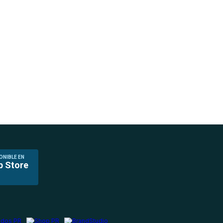
ONIBLE EN
p Store