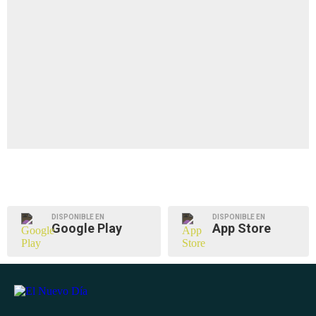
DISPONIBLE EN
DISPONIBLE EN
Google Play
App Store