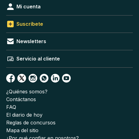
Mi cuenta
Suscríbete
Newsletters
Servicio al cliente
¿Quiénes somos?
Contáctanos
FAQ
El diario de hoy
Reglas de concursos
Mapa del sitio
¿Por qué confiar en nosotros?