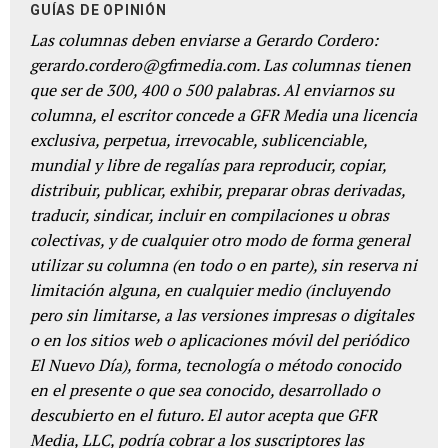
GUÍAS DE OPINIÓN
Las columnas deben enviarse a Gerardo Cordero:
gerardo.cordero@gfrmedia.com. Las columnas tienen
que ser de 300, 400 o 500 palabras. Al enviarnos su
columna, el escritor concede a GFR Media una licencia
exclusiva, perpetua, irrevocable, sublicenciable,
mundial y libre de regalías para reproducir, copiar,
distribuir, publicar, exhibir, preparar obras derivadas,
traducir, sindicar, incluir en compilaciones u obras
colectivas, y de cualquier otro modo de forma general
utilizar su columna (en todo o en parte), sin reserva ni
limitación alguna, en cualquier medio (incluyendo
pero sin limitarse, a las versiones impresas o digitales
o en los sitios web o aplicaciones móvil del periódico
El Nuevo Día), forma, tecnología o método conocido
en el presente o que sea conocido, desarrollado o
descubierto en el futuro. El autor acepta que GFR
Media, LLC, podría cobrar a los suscriptores las