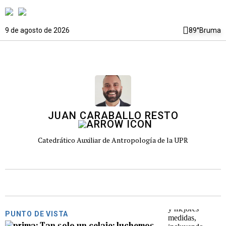
9 de agosto de 2026
89°
Bruma
JUAN CARABALLO RESTO
Catedrático Auxiliar de Antropología de la UPR
PUNTO DE VISTA
Tan solo un celaje: luchemos