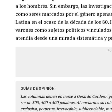
a los hombres. Sin embargo, las investiga
como seres marcados por el género apena
Latina en el ocaso de la década de los 80. 
varones como sujetos políticos vinculados 
atendía desde una mirada sistemática y p
PU
GUÍAS DE OPINIÓN
Las columnas deben enviarse a Gerardo Cordero: 
ser de 300, 400 o 500 palabras. Al enviarnos su co
exclusiva, perpetua, irrevocable, sublicenciable, mun