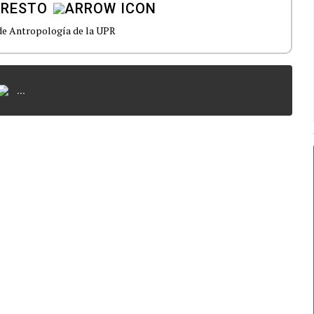
 RESTO
 de Antropología de la UPR
...