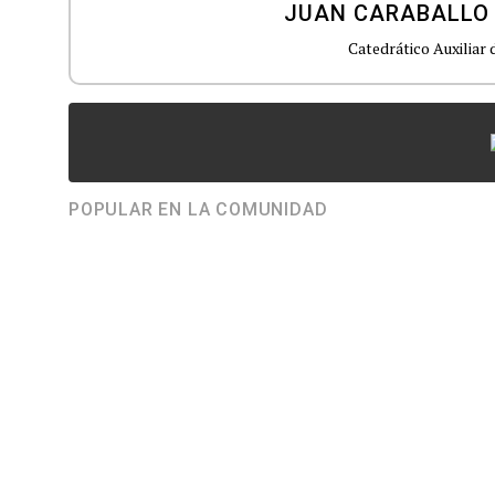
JUAN CARABALLO
Catedrático Auxiliar
POPULAR EN LA COMUNIDAD