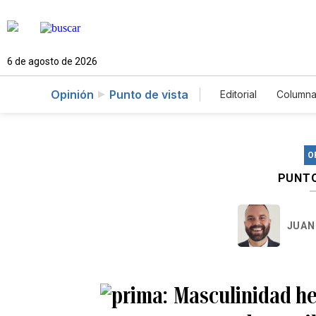
6 de agosto de 2026
Opinión
Punto de vista
Editorial
Columna
O
PUNTO
JUAN
Masculinidad he