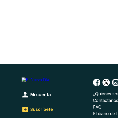
¿Quiénes s
Mi cuenta
Contáctano
FAQ
Suscríbete
El diario de