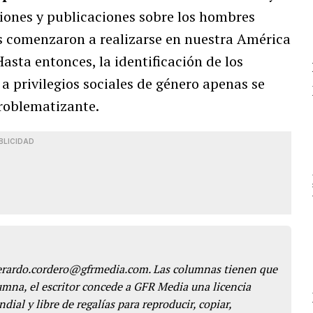
ciones y publicaciones sobre los hombres
s comenzaron a realizarse en nuestra América
Hasta entonces, la identificación de los
a privilegios sociales de género apenas se
roblematizante.
BLICIDAD
gerardo.cordero@gfrmedia.com. Las columnas tienen que
lumna, el escritor concede a GFR Media una licencia
dial y libre de regalías para reproducir, copiar,