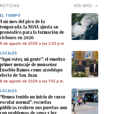
NOTICIAS
VER MÁS
EL TIEMPO
A un mes del pico de la
temporada: la NOAA ajusta su
pronóstico para la formación de
ciclones en 2026
6 de agosto de 2026 a las 2:03 p.m.
LOCALES
“Aquí estoy, mi gente”: el emotivo
primer mensaje de monseñor
Eusebio Ramos como arzobispo
electo de San Juan
6 de agosto de 2026 a las 1:55 p.m.
LOCALES
“Hemos tenido un inicio de curso
escolar normal”: escuelas
públicas reabren sus puertas aun
con problemas de agua y luz