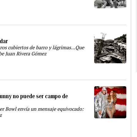
idar
tros cubiertos de barro y lágrimas…Que
ibe Juan Rivera Gómez
Bunny no puede ser campo de
uper Bowl envía un mensaje equivocado:
z