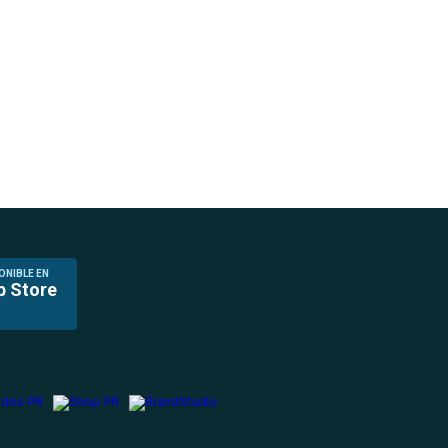
ONIBLE EN
p Store