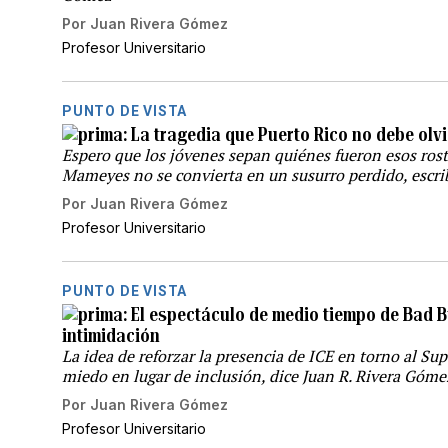
Por
Juan Rivera Gómez
Profesor Universitario
PUNTO DE VISTA
La tragedia que Puerto Rico no debe olv
Espero que los jóvenes sepan quiénes fueron esos ros
Mameyes no se convierta en un susurro perdido, escr
Por
Juan Rivera Gómez
Profesor Universitario
PUNTO DE VISTA
El espectáculo de medio tiempo de Bad 
intimidación
La idea de reforzar la presencia de ICE en torno al S
miedo en lugar de inclusión, dice Juan R. Rivera Góme
Por
Juan Rivera Gómez
Profesor Universitario