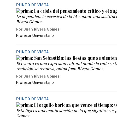
PUNTO DE VISTA
La crisis del pensamiento crítico y el aug
La dependencia excesiva de la IA supone una sustituc
Rivera Gómez
Por
Juan Rivera Gómez
Profesor Universitario
PUNTO DE VISTA
San Sebastián: las fiestas que se sienten
El evento es una expresión cultural donde la calle se
tradición se renueva, opina Juan Rivera Gómez
Por
Juan Rivera Gómez
Profesor Universitario
PUNTO DE VISTA
El orgullo boricua que vence el tiempo: 
Esta liga es una manifestación de lo que significa ser 
Gómez