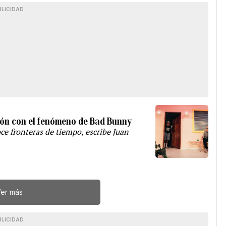
BLICIDAD
ión con el fenómeno de Bad Bunny
ce fronteras de tiempo, escribe Juan
er más
BLICIDAD