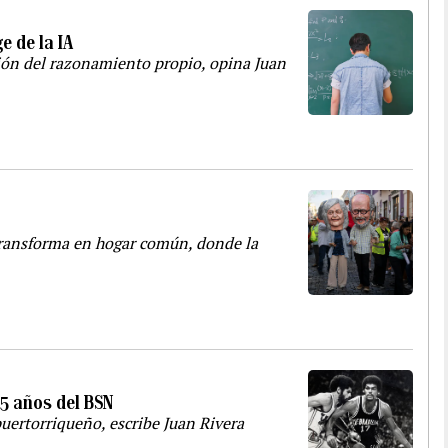
e de la IA
ión del razonamiento propio, opina Juan
 transforma en hogar común, donde la
95 años del BSN
puertorriqueño, escribe Juan Rivera