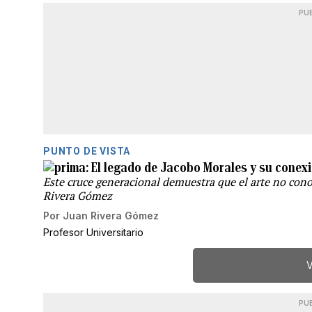
PU
PUNTO DE VISTA
El legado de Jacobo Morales y su conex
Este cruce generacional demuestra que el arte no cono
Rivera Gómez
Por
Juan Rivera Gómez
Profesor Universitario
V
PU