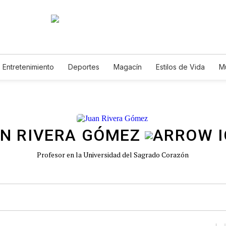
Entretenimiento
Deportes
Magacín
Estilos de Vida
M
Tecnología
Juegos
Lotería
Vídeos
Fotogalerías
E
N RIVERA GÓMEZ
Profesor en la Universidad del Sagrado Corazón