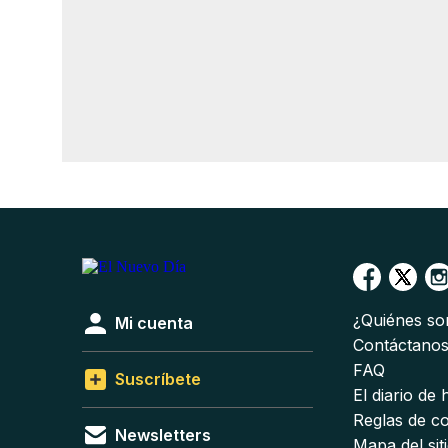
¿Quiénes s
Mi cuenta
Contáctano
FAQ
Suscríbete
El diario de
Reglas de c
Newsletters
Mapa del sit