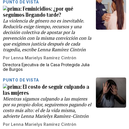
PUNTO DE VISTA
Feminicidios: ¿por qué
seguimos llegando tarde?
La violencia de género no es inevitable.
Reducirla exige tiempo, recursos y una
decisión colectiva de apostar por la
prevención con la misma convicción con la
que exigimos justicia después de cada
tragedia, escribe Lenna Ramírez Cintrón
Por
Lenna Marielys Ramírez Cintrón
Directora Ejecutiva de la Casa Protegida Julia
de Burgos
PUNTO DE VISTA
El costo de seguir culpando a
las mujeres
Mientras sigamos culpando a las mujeres
por su propio dolor, seguiremos pagando el
costo más alto: el de la vida misma,
advierte Lenna Marielys Ramírez-Cintrón
Por
Lenna Marielys Ramírez Cintrón