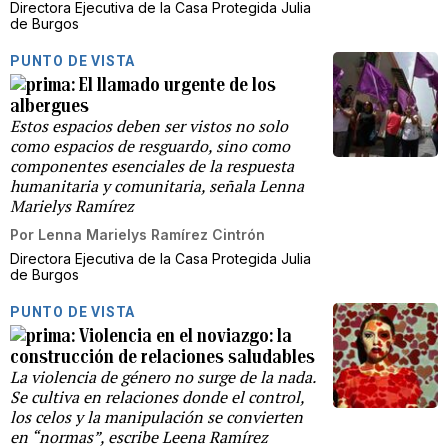
Directora Ejecutiva de la Casa Protegida Julia
de Burgos
PUNTO DE VISTA
El llamado urgente de los
albergues
Estos espacios deben ser vistos no solo
como espacios de resguardo, sino como
componentes esenciales de la respuesta
humanitaria y comunitaria, señala Lenna
Marielys Ramírez
Por
Lenna Marielys Ramírez Cintrón
Directora Ejecutiva de la Casa Protegida Julia
de Burgos
PUNTO DE VISTA
Violencia en el noviazgo: la
construcción de relaciones saludables
La violencia de género no surge de la nada.
Se cultiva en relaciones donde el control,
los celos y la manipulación se convierten
en “normas”, escribe Leena Ramírez