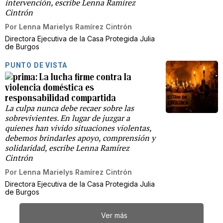
intervención, escribe Lenna Ramírez
Cintrón
Por
Lenna Marielys Ramírez Cintrón
Directora Ejecutiva de la Casa Protegida Julia
de Burgos
PUNTO DE VISTA
La lucha firme contra la
violencia doméstica es
responsabilidad compartida
La culpa nunca debe recaer sobre las
sobrevivientes. En lugar de juzgar a
quienes han vivido situaciones violentas,
debemos brindarles apoyo, comprensión y
solidaridad, escribe Lenna Ramírez
Cintrón
Por
Lenna Marielys Ramírez Cintrón
Directora Ejecutiva de la Casa Protegida Julia
de Burgos
Ver más