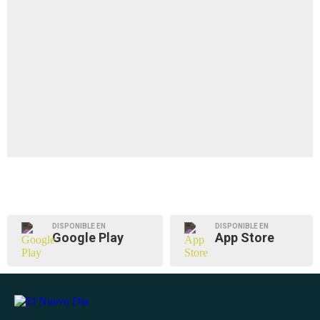
DISPONIBLE EN
DISPONIBLE EN
Google Play
App Store