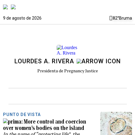
9 de agosto de 2026
82°
Bruma
LOURDES A. RIVERA
Presidenta de Pregnancy Justice
PUNTO DE VISTA
More control and coercion
over women’s bodies on the island
In the name of “protecting life”, the