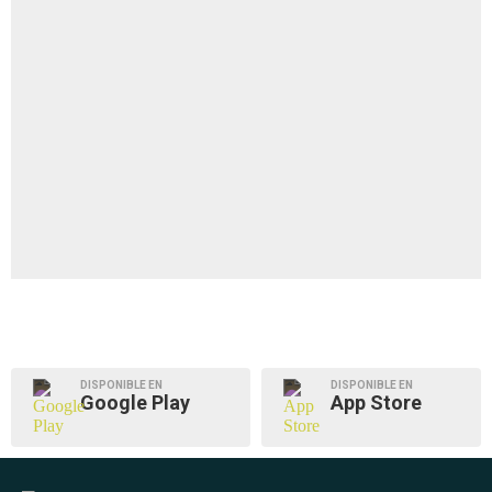
DISPONIBLE EN
DISPONIBLE EN
Google Play
App Store