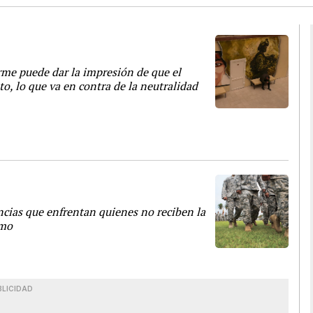
orme puede dar la impresión de que el
to, lo que va en contra de la neutralidad
cias que enfrentan quienes no reciben la
rmo
BLICIDAD