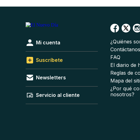
¿Quiénes s
Mi cuenta
Contáctano
FAQ
Suscríbete
El diario de
Reglas de c
Newsletters
Mapa del sit
¿Por qué co
nosotros?
Servicio al cliente