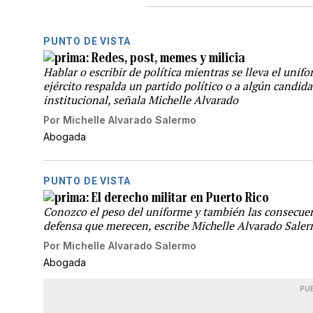
PUNTO DE VISTA
Redes, post, memes y milicia
Hablar o escribir de política mientras se lleva el unif
ejército respalda un partido político o a algún candida
institucional, señala Michelle Alvarado
Por
Michelle Alvarado Salermo
Abogada
PUNTO DE VISTA
El derecho militar en Puerto Rico
Conozco el peso del uniforme y también las consecuen
defensa que merecen, escribe Michelle Alvarado Sale
Por
Michelle Alvarado Salermo
Abogada
PU