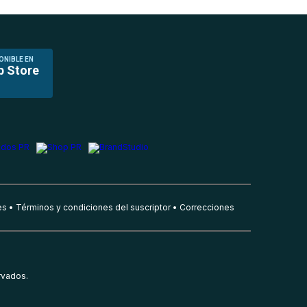
ONIBLE EN
p Store
es
Términos y condiciones del suscriptor
Correcciones
rvados.