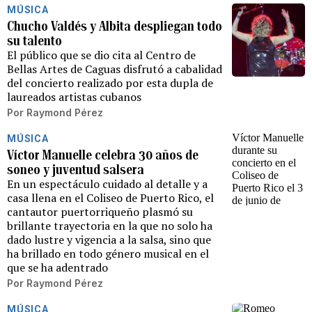
MÚSICA
Chucho Valdés y Albita despliegan todo
su talento
El público que se dio cita al Centro de
Bellas Artes de Caguas disfrutó a cabalidad
del concierto realizado por esta dupla de
laureados artistas cubanos
Por
Raymond Pérez
MÚSICA
Víctor Manuelle celebra 30 años de
soneo y juventud salsera
En un espectáculo cuidado al detalle y a
casa llena en el Coliseo de Puerto Rico, el
cantautor puertorriqueño plasmó su
brillante trayectoria en la que no solo ha
dado lustre y vigencia a la salsa, sino que
ha brillado en todo género musical en el
que se ha adentrado
Por
Raymond Pérez
MÚSICA