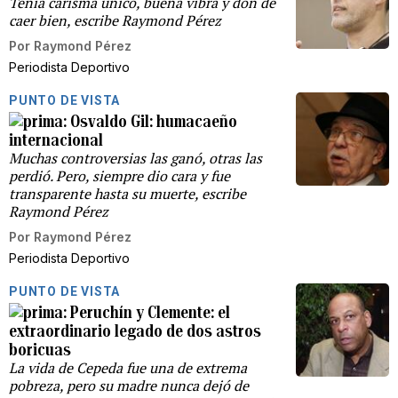
Tenía carisma único, buena vibra y don de
caer bien, escribe Raymond Pérez
Por
Raymond Pérez
Periodista Deportivo
PUNTO DE VISTA
Osvaldo Gil: humacaeño
internacional
Muchas controversias las ganó, otras las
perdió. Pero, siempre dio cara y fue
transparente hasta su muerte, escribe
Raymond Pérez
Por
Raymond Pérez
Periodista Deportivo
PUNTO DE VISTA
Peruchín y Clemente: el
extraordinario legado de dos astros
boricuas
La vida de Cepeda fue una de extrema
pobreza, pero su madre nunca dejó de