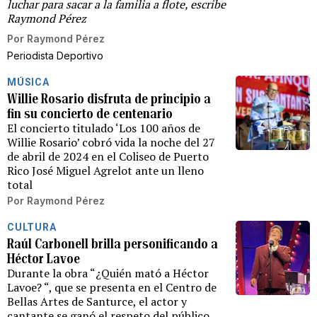
luchar para sacar a la familia a flote, escribe
Raymond Pérez
Por
Raymond Pérez
Periodista Deportivo
MÚSICA
Willie Rosario disfruta de principio a
fin su concierto de centenario
El concierto titulado ‘Los 100 años de
Willie Rosario’ cobró vida la noche del 27
de abril de 2024 en el Coliseo de Puerto
Rico José Miguel Agrelot ante un lleno
total
Por
Raymond Pérez
CULTURA
Raúl Carbonell brilla personificando a
Héctor Lavoe
Durante la obra “¿Quién mató a Héctor
Lavoe? “, que se presenta en el Centro de
Bellas Artes de Santurce, el actor y
cantante se ganó el respeto del público