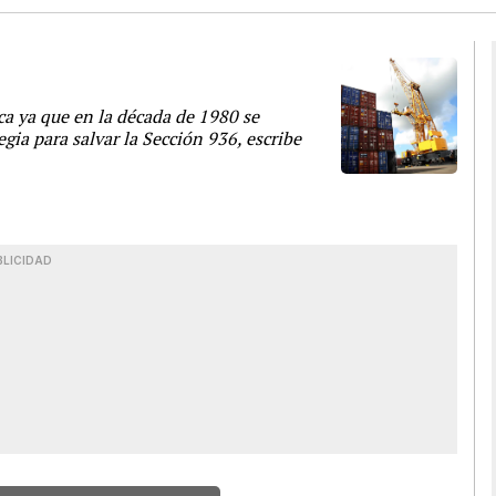
ca ya que en la década de 1980 se
ia para salvar la Sección 936, escribe
BLICIDAD