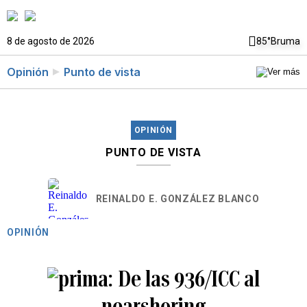
8 de agosto de 2026
85°
Bruma
Opinión
Punto de vista
OPINIÓN
PUNTO DE VISTA
REINALDO E. GONZÁLEZ BLANCO
OPINIÓN
De las 936/ICC al
nearshoring