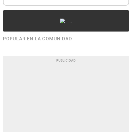
...
POPULAR EN LA COMUNIDAD
PUBLICIDAD