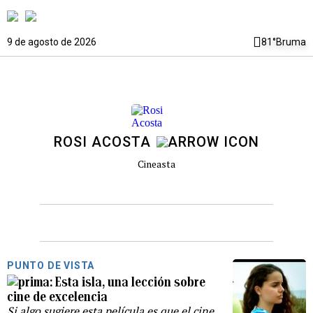
9 de agosto de 2026
81°
Bruma
ROSI ACOSTA
Cineasta
PUNTO DE VISTA
Esta isla, una lección sobre
cine de excelencia
Si algo sugiere esta película es que el cine