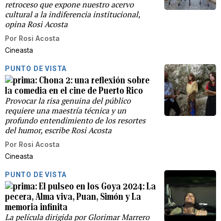
retroceso que expone nuestro acervo
cultural a la indiferencia institucional,
opina Rosi Acosta
Por
Rosi Acosta
Cineasta
PUNTO DE VISTA
Chona 2: una reflexión sobre
la comedia en el cine de Puerto Rico
Provocar la risa genuina del público
requiere una maestría técnica y un
profundo entendimiento de los resortes
del humor, escribe Rosi Acosta
Por
Rosi Acosta
Cineasta
PUNTO DE VISTA
El pulseo en los Goya 2024: La
pecera, Alma viva, Puan, Simón y La
memoria infinita
La película dirigida por Glorimar Marrero