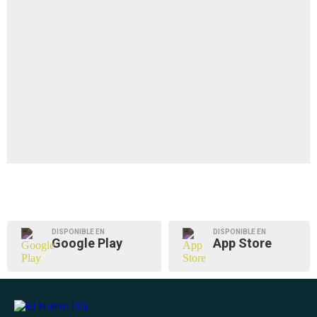
DISPONIBLE EN
DISPONIBLE EN
Google Play
App Store