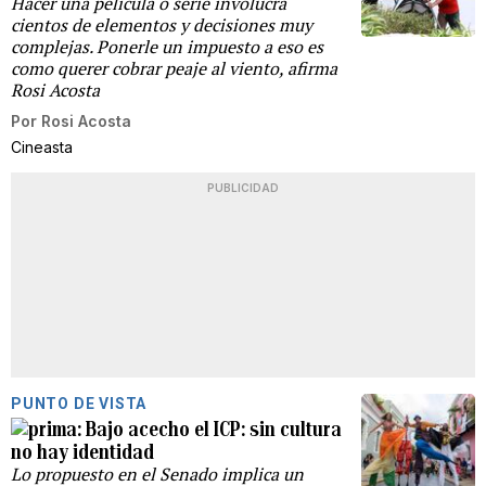
Hacer una película o serie involucra
cientos de elementos y decisiones muy
complejas. Ponerle un impuesto a eso es
como querer cobrar peaje al viento, afirma
Rosi Acosta
Por
Rosi Acosta
Cineasta
PUBLICIDAD
PUNTO DE VISTA
Bajo acecho el ICP: sin cultura
no hay identidad
Lo propuesto en el Senado implica un