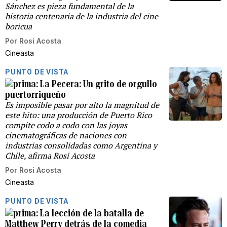
Sánchez es pieza fundamental de la
historia centenaria de la industria del cine
boricua
Por
Rosi Acosta
Cineasta
PUNTO DE VISTA
La Pecera: Un grito de orgullo
puertorriqueño
Es imposible pasar por alto la magnitud de
este hito: una producción de Puerto Rico
compite codo a codo con las joyas
cinematográficas de naciones con
industrias consolidadas como Argentina y
Chile, afirma Rosi Acosta
Por
Rosi Acosta
Cineasta
PUNTO DE VISTA
La lección de la batalla de
Matthew Perry detrás de la comedia