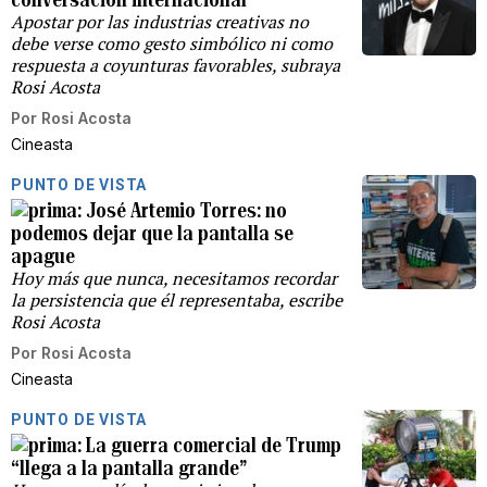
Apostar por las industrias creativas no
debe verse como gesto simbólico ni como
respuesta a coyunturas favorables, subraya
Rosi Acosta
Por
Rosi Acosta
Cineasta
PUNTO DE VISTA
José Artemio Torres: no
podemos dejar que la pantalla se
apague
Hoy más que nunca, necesitamos recordar
la persistencia que él representaba, escribe
Rosi Acosta
Por
Rosi Acosta
Cineasta
PUNTO DE VISTA
La guerra comercial de Trump
“llega a la pantalla grande”