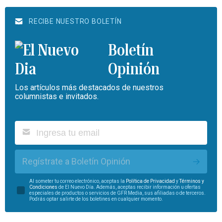
RECIBE NUESTRO BOLETÍN
Boletín
Opinión
Los artículos más destacados de nuestros
columnistas e invitados.
Regístrate a Boletín Opinión
Al someter tu correo electrónico, aceptas la
Política de Privacidad
y
Términos y
Condiciones
de El Nuevo Día. Además, aceptas recibir información u ofertas
especiales de productos o servicios de GFR Media, sus afiliadas o de terceros.
Podrás optar salirte de los boletines en cualquier momento.