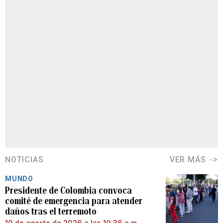
NOTICIAS
VER MÁS
MUNDO
Presidente de Colombia convoca
comité de emergencia para atender
daños tras el terremoto
10 de agosto de 2026 a las 10:36 a.m.