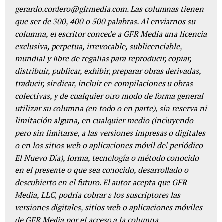
gerardo.cordero@gfrmedia.com. Las columnas tienen
que ser de 300, 400 o 500 palabras. Al enviarnos su
columna, el escritor concede a GFR Media una licencia
exclusiva, perpetua, irrevocable, sublicenciable,
mundial y libre de regalías para reproducir, copiar,
distribuir, publicar, exhibir, preparar obras derivadas,
traducir, sindicar, incluir en compilaciones u obras
colectivas, y de cualquier otro modo de forma general
utilizar su columna (en todo o en parte), sin reserva ni
limitación alguna, en cualquier medio (incluyendo
pero sin limitarse, a las versiones impresas o digitales
o en los sitios web o aplicaciones móvil del periódico
El Nuevo Día), forma, tecnología o método conocido
en el presente o que sea conocido, desarrollado o
descubierto en el futuro. El autor acepta que GFR
Media, LLC, podría cobrar a los suscriptores las
versiones digitales, sitios web o aplicaciones móviles
de GFR Media por el acceso a la columna.