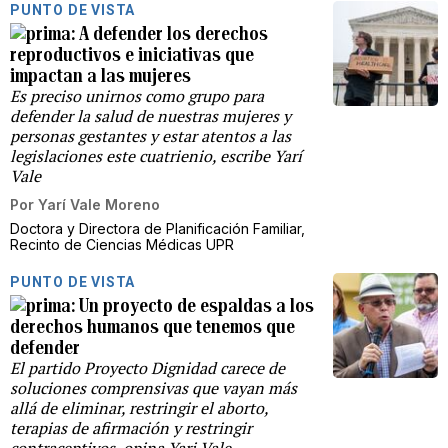
PUNTO DE VISTA
A defender los derechos
reproductivos e iniciativas que
impactan a las mujeres
Es preciso unirnos como grupo para
defender la salud de nuestras mujeres y
personas gestantes y estar atentos a las
legislaciones este cuatrienio, escribe Yarí
Vale
Por
Yarí Vale Moreno
Doctora y Directora de Planificación Familiar,
Recinto de Ciencias Médicas UPR
PUNTO DE VISTA
Un proyecto de espaldas a los
derechos humanos que tenemos que
defender
El partido Proyecto Dignidad carece de
soluciones comprensivas que vayan más
allá de eliminar, restringir el aborto,
terapias de afirmación y restringir