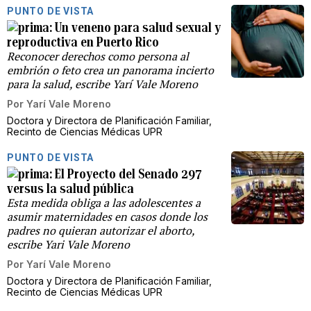
PUNTO DE VISTA
Un veneno para salud sexual y
reproductiva en Puerto Rico
Reconocer derechos como persona al
embrión o feto crea un panorama incierto
para la salud, escribe Yarí Vale Moreno
Por
Yarí Vale Moreno
Doctora y Directora de Planificación Familiar,
Recinto de Ciencias Médicas UPR
PUNTO DE VISTA
El Proyecto del Senado 297
versus la salud pública
Esta medida obliga a las adolescentes a
asumir maternidades en casos donde los
padres no quieran autorizar el aborto,
escribe Yari Vale Moreno
Por
Yarí Vale Moreno
Doctora y Directora de Planificación Familiar,
Recinto de Ciencias Médicas UPR