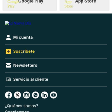
Google Play
App Store
Mi cuenta
Suscríbete
Newsletters
Servicio al cliente
¿Quiénes somos?