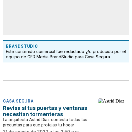
BRANDSTUDIO
Este contenido comercial fue redactado y/o producido por el
equipo de GFR Media BrandStudio para Casa Segura
CASA SEGURA
Revisa si tus puertas y ventanas
necesitan tormenteras
La arquitecta Astrid Díaz contesta todas tus
preguntas para que protejas tu hogar
21 de agosto de 2020 a las 2:50 p.m.