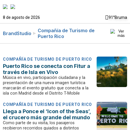
8 de agosto de 2026
91°
Bruma
Compañía de Turismo de
BrandStudio
Puerto Rico
COMPAÑÍA DE TURISMO DE PUERTO RICO
Puerto Rico se conecta con Fitur a
través de Isla en Vivo
Música en vivo, participación ciudadana y la
presentación de una nueva imagen turística
marcarán el evento gratuito que conecta a la
isla con Madrid desde el Distrito T-Mobile
COMPAÑÍA DE TURISMO DE PUERTO RICO
Llega a Ponce el ‘Icon of the Seas’,
el crucero más grande del mundo
Como parte de su visita, los pasajeros
recibieron recorridos guiados a distintos