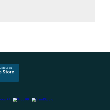
ONIBLE EN
p Store