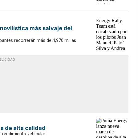
ovilística más salvaje del
cipantes recorrerán más de 4,970 millas
BLICIDAD
 de alta calidad
 rendimiento vehicular