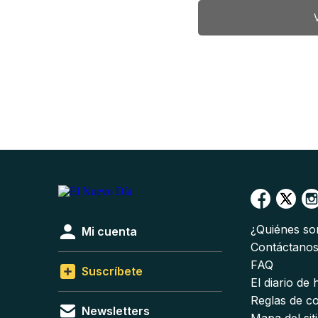
¿Quiénes s
Mi cuenta
Contáctano
FAQ
Suscríbete
El diario de
Reglas de c
Newsletters