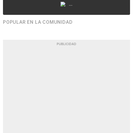
...
POPULAR EN LA COMUNIDAD
PUBLICIDAD