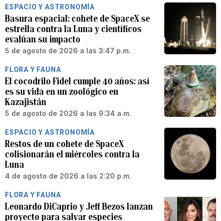
ESPACIO Y ASTRONOMÍA
Basura espacial: cohete de SpaceX se
estrella contra la Luna y científicos
evalúan su impacto
5 de agosto de 2026 a las 3:47 p.m.
FLORA Y FAUNA
El cocodrilo Fidel cumple 40 años: así
es su vida en un zoológico en
Kazajistán
5 de agosto de 2026 a las 9:34 a.m.
ESPACIO Y ASTRONOMÍA
Restos de un cohete de SpaceX
colisionarán el miércoles contra la
Luna
4 de agosto de 2026 a las 2:20 p.m.
FLORA Y FAUNA
Leonardo DiCaprio y Jeff Bezos lanzan
proyecto para salvar especies