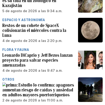
es su vida en un zoológico en
Kazajistán
5 de agosto de 2026 a las 9:34 a.m.
ESPACIO Y ASTRONOMÍA
Restos de un cohete de SpaceX
colisionarán el miércoles contra la
Luna
4 de agosto de 2026 a las 2:20 p.m.
FLORA Y FAUNA
Leonardo DiCaprio y Jeff Bezos lanzan
proyecto para salvar especies
amenazadas
4 de agosto de 2026 a las 9:47 a.m.
OTROS
Estudio lo confirma: apagones
aumentan riesgo de caídas y ansiedad
en adultos mayores puertorriqueños
2 de agosto de 2026 a las 11:00 a.m.