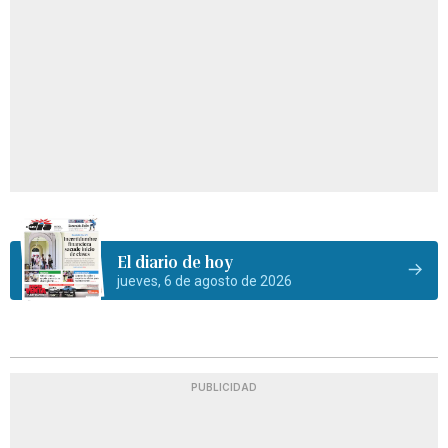
El diario de hoy
jueves, 6 de agosto de 2026
PUBLICIDAD