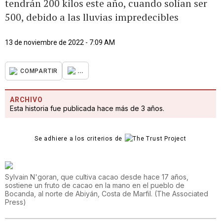
tendrán 200 kilos este año, cuando solían ser
500, debido a las lluvias impredecibles
13 de noviembre de 2022 - 7:09 AM
...
COMPARTIR
ARCHIVO
Esta historia fue publicada hace más de 3 años.
Se adhiere a los criterios de
Sylvain N'goran, que cultiva cacao desde hace 17 años,
sostiene un fruto de cacao en la mano en el pueblo de
Bocanda, al norte de Abiyán, Costa de Marfil.
(
The Associated
Press
)