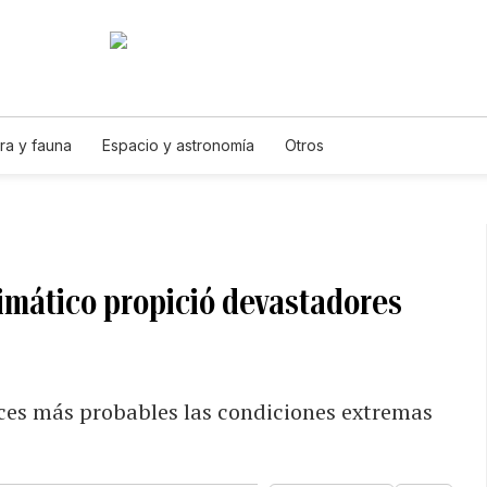
ra y fauna
Espacio y astronomía
Otros
limático propició devastadores
eces más probables las condiciones extremas