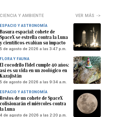
CIENCIA Y AMBIENTE
VER MÁS
ESPACIO Y ASTRONOMÍA
Basura espacial: cohete de
SpaceX se estrella contra la Luna
y científicos evalúan su impacto
5 de agosto de 2026 a las 3:47 p.m.
FLORA Y FAUNA
El cocodrilo Fidel cumple 40 años:
así es su vida en un zoológico en
Kazajistán
5 de agosto de 2026 a las 9:34 a.m.
ESPACIO Y ASTRONOMÍA
Restos de un cohete de SpaceX
colisionarán el miércoles contra
la Luna
4 de agosto de 2026 a las 2:20 p.m.