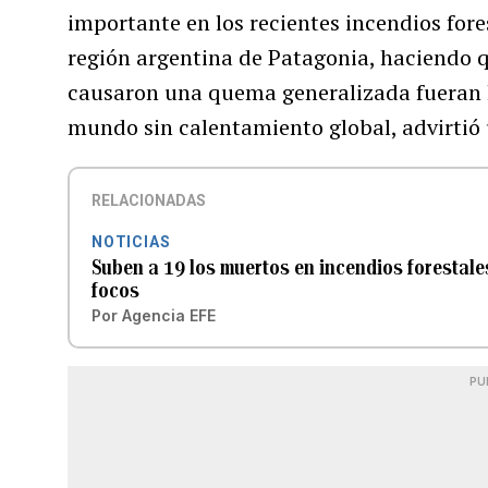
importante en los recientes incendios for
región argentina de Patagonia, haciendo q
causaron una quema generalizada fueran 
mundo sin calentamiento global, advirtió 
RELACIONADAS
NOTICIAS
Suben a 19 los muertos en incendios forestales
focos
Por
Agencia EFE
PU