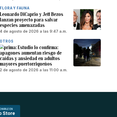
FLORA Y FAUNA
Leonardo DiCaprio y Jeff Bezos
lanzan proyecto para salvar
especies amenazadas
4 de agosto de 2026 a las 9:47 a.m.
OTROS
Estudio lo confirma:
apagones aumentan riesgo de
caídas y ansiedad en adultos
mayores puertorriqueños
2 de agosto de 2026 a las 11:00 a.m.
ONIBLE EN
p Store