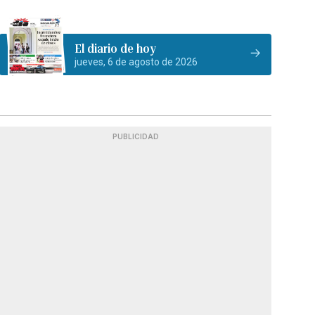
El diario de hoy
jueves, 6 de agosto de 2026
PUBLICIDAD