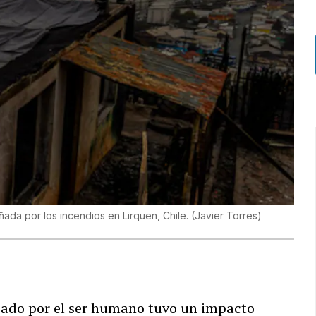
ñada por los incendios en Lirquen, Chile.
(
Javier Torres
)
ado por el ser humano tuvo un impacto