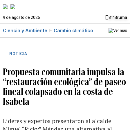
9 de agosto de 2026
81°
Bruma
Ciencia y Ambiente
Cambio climático
NOTICIA
Propuesta comunitaria impulsa la
“restauración ecológica” de paseo
lineal colapsado en la costa de
Isabela
Líderes y expertos presentaron al alcalde
Miguel “Ricky” Méndez una alternativa al