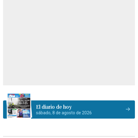
El diario de hoy
sábado, 8 de agosto de 2026