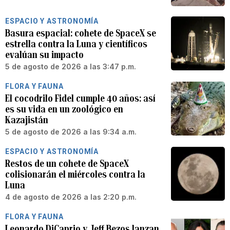
ESPACIO Y ASTRONOMÍA
Basura espacial: cohete de SpaceX se
estrella contra la Luna y científicos
evalúan su impacto
5 de agosto de 2026 a las 3:47 p.m.
FLORA Y FAUNA
El cocodrilo Fidel cumple 40 años: así
es su vida en un zoológico en
Kazajistán
5 de agosto de 2026 a las 9:34 a.m.
ESPACIO Y ASTRONOMÍA
Restos de un cohete de SpaceX
colisionarán el miércoles contra la
Luna
4 de agosto de 2026 a las 2:20 p.m.
FLORA Y FAUNA
Leonardo DiCaprio y Jeff Bezos lanzan