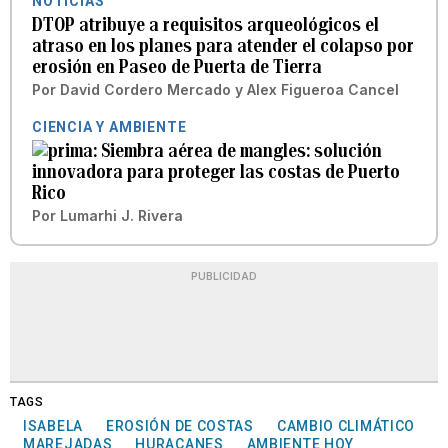
NOTICIAS
DTOP atribuye a requisitos arqueológicos el
atraso en los planes para atender el colapso por
erosión en Paseo de Puerta de Tierra
Por
David Cordero Mercado
y
Alex Figueroa Cancel
CIENCIA Y AMBIENTE
Siembra aérea de mangles: solución
innovadora para proteger las costas de Puerto
Rico
Por
Lumarhi J. Rivera
PUBLICIDAD
TAGS
ISABELA
EROSIÓN DE COSTAS
CAMBIO CLIMÁTICO
MAREJADAS
HURACANES
AMBIENTE HOY