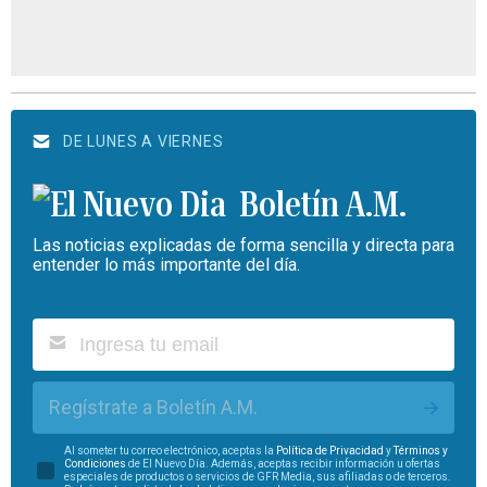
DE LUNES A VIERNES
Boletín A.M.
Las noticias explicadas de forma sencilla y directa para
entender lo más importante del día.
Regístrate a Boletín A.M.
Al someter tu correo electrónico, aceptas la
Política de Privacidad
y
Términos y
Condiciones
de El Nuevo Día. Además, aceptas recibir información u ofertas
especiales de productos o servicios de GFR Media, sus afiliadas o de terceros.