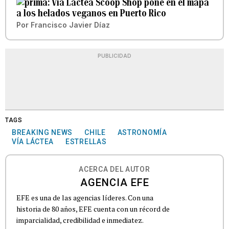
Vía Láctea Scoop Shop pone en el mapa
a los helados veganos en Puerto Rico
Por
Francisco Javier Díaz
PUBLICIDAD
TAGS
BREAKING NEWS
CHILE
ASTRONOMÍA
VÍA LÁCTEA
ESTRELLAS
ACERCA DEL AUTOR
AGENCIA EFE
EFE es una de las agencias líderes. Con una
historia de 80 años, EFE cuenta con un récord de
imparcialidad, credibilidad e inmediatez.