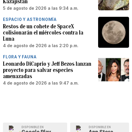
Kazajistán
5 de agosto de 2026 a las 9:34 a.m.
ESPACIO Y ASTRONOMÍA
Restos de un cohete de SpaceX
colisionarán el miércoles contra la
Luna
4 de agosto de 2026 a las 2:20 p.m.
FLORA Y FAUNA
Leonardo DiCaprio y Jeff Bezos lanzan
proyecto para salvar especies
amenazadas
4 de agosto de 2026 a las 9:47 a.m.
DISPONIBLE EN
DISPONIBLE EN
Google Play
App Store