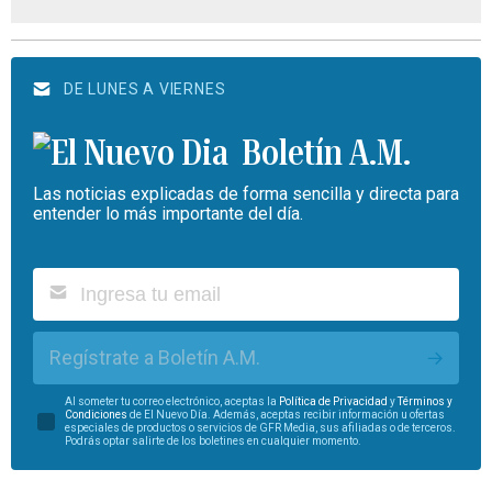
DE LUNES A VIERNES
Boletín A.M.
Las noticias explicadas de forma sencilla y directa para
entender lo más importante del día.
Regístrate a Boletín A.M.
Al someter tu correo electrónico, aceptas la
Política de Privacidad
y
Términos y
Condiciones
de El Nuevo Día. Además, aceptas recibir información u ofertas
especiales de productos o servicios de GFR Media, sus afiliadas o de terceros.
Podrás optar salirte de los boletines en cualquier momento.