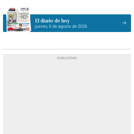
El diario de hoy
jueves, 6 de agosto de 2026
PUBLICIDAD