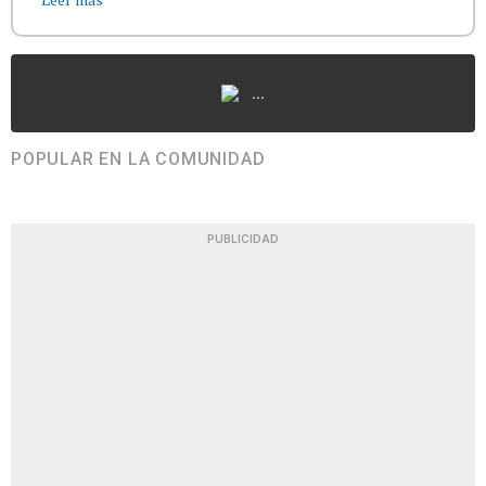
...
POPULAR EN LA COMUNIDAD
PUBLICIDAD