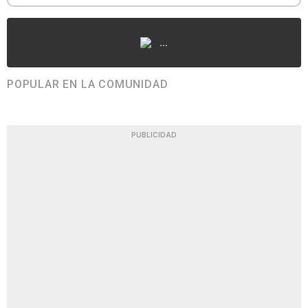
...
POPULAR EN LA COMUNIDAD
PUBLICIDAD