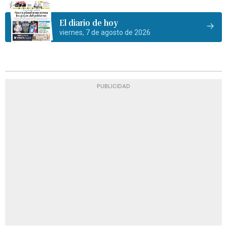
El diario de hoy
viernes, 7 de agosto de 2026
PUBLICIDAD