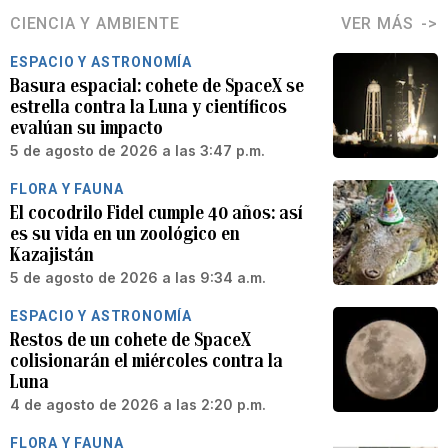
CIENCIA Y AMBIENTE
VER MÁS
ESPACIO Y ASTRONOMÍA
Basura espacial: cohete de SpaceX se
estrella contra la Luna y científicos
evalúan su impacto
5 de agosto de 2026 a las 3:47 p.m.
FLORA Y FAUNA
El cocodrilo Fidel cumple 40 años: así
es su vida en un zoológico en
Kazajistán
5 de agosto de 2026 a las 9:34 a.m.
ESPACIO Y ASTRONOMÍA
Restos de un cohete de SpaceX
colisionarán el miércoles contra la
Luna
4 de agosto de 2026 a las 2:20 p.m.
FLORA Y FAUNA