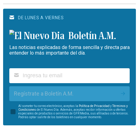
DE LUNES A VIERNES
Boletín A.M.
Las noticias explicadas de forma sencilla y directa para
entender lo más importante del día.
Regístrate a Boletín A.M.
Al someter tu correo electrónico, aceptas la
Política de Privacidad
y
Términos y
Condiciones
de El Nuevo Día. Además, aceptas recibir información u ofertas
especiales de productos o servicios de GFR Media, sus afiliadas o de terceros.
Podrás optar salirte de los boletines en cualquier momento.